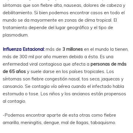
síntomas que son fiebre alta, nauseas, dolores de cabeza y
debilitamiento. Si bien podemos encontrar casos en todo el
mundo se da mayormente en zonas de clima tropical. El
tratamiento depende del lugar geográfico y el tipo de
plasmodium.
Influenza Estacional:
más de
3 millones
en el mundo la tienen,
más de 300 mil por año mueren debido a ésta. Es una
enfermedad viral contagiosa que afecta a
personas de más
de 65 años
y suele darse en los países tropicales. Los
síntomas son fiebre congestión nasal, tos seca, jaquecas y
cansancio. Se contagia vía aérea cuando el infectado habla
estornuda o tose. Los niños y los ancianos están propensos
al contagio.
-Podemos encontrar aparte de esta otras como fiebre
amarilla, meningitis, dengue, mal de llagas, tabaquismo.