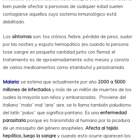
bien puede afectar a personas de cualquier edad suelen
contagiarse aquellos cuyo sistema inmunológico está
debilitado.
Los
síntomas
son: tos crónica, fiebre, pérdida de peso, sudor
por las noches y esputo hemopático (es cuando la persona
tose sangre en pequeña cantidad junto con flema) el
tratamiento es de aproximadamente ocho meses y consta
de varios medicamentos como etambutol y pirazinamida.
Malaria:
se estima que actualmente por año
2000 a 5000
millones de infectados
y más de un millón de muertes de los
cuales la mayoría son niños y embarazadas. Proviene del
italiano “mala” mal “aria” aire, se lo llama también paludismo
del latín “palus” que significa pantano. Es una
enfermedad
parasitaria
porque es transmitida al humano por la picadura
de un mosquito del género anopheles.
Afecta al tejido
hepático, luego la sangre
y cuando esto ocurre aparecen los