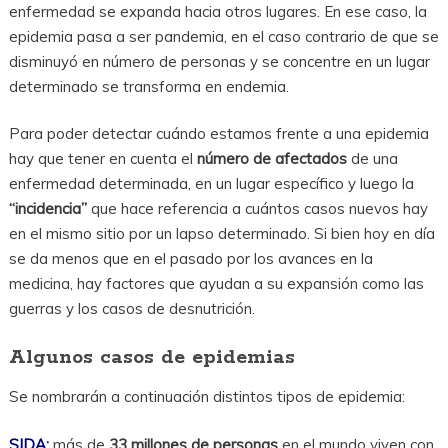
enfermedad se expanda hacia otros lugares. En ese caso, la
epidemia pasa a ser pandemia, en el caso contrario de que se
disminuyó en número de personas y se concentre en un lugar
determinado se transforma en endemia.
Para poder detectar cuándo estamos frente a una epidemia
hay que tener en cuenta el
número de afectados
de una
enfermedad determinada, en un lugar específico y luego la
“incidencia”
que hace referencia a cuántos casos nuevos hay
en el mismo sitio por un lapso determinado. Si bien hoy en día
se da menos que en el pasado por los avances en la
medicina, hay factores que ayudan a su expansión como las
guerras y los casos de desnutrición.
Algunos casos de epidemias
Se nombrarán a continuación distintos tipos de epidemia:
SIDA:
más de
33 millones de personas
en el mundo viven con