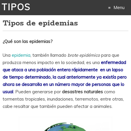
TIPOS
Menu
Tipos de epidemias
Skip
to
¿Qué son las epidemias?
content
Una
epidemia
, también llamado
brote epidémico
para que
produzca menos impacto en la sociedad, es una
enfermedad
que ataca a una población entera rápidamente en un lapso
de tiempo determinado, la cual anteriormente ya existía pero
ahora se desarrolla en un número mayor de personas que lo
usual
. Pueden generarse por
desastres naturales
como
tormentas tropicales, inundaciones, terremotos, entre otras,
cabe resaltar que también pueden afectar a animales.