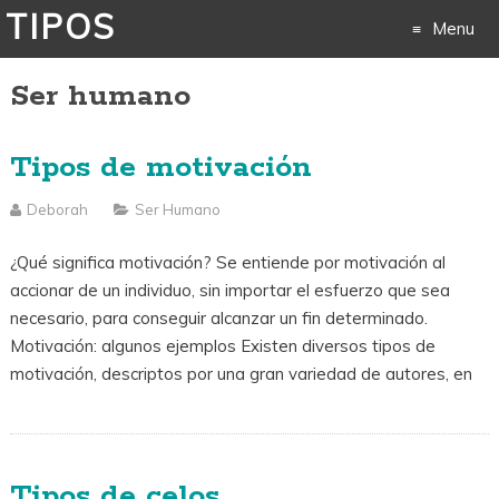
TIPOS
Menu
Ser humano
Skip
to
Tipos de motivación
content
Deborah
Ser Humano
¿Qué significa motivación? Se entiende por motivación al
accionar de un individuo, sin importar el esfuerzo que sea
necesario, para conseguir alcanzar un fin determinado.
Motivación: algunos ejemplos Existen diversos tipos de
motivación, descriptos por una gran variedad de autores, en
Tipos de celos