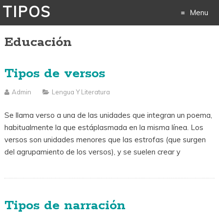
TIPOS
Menu
Educación
Skip
to
Tipos de versos
content
Admin
Lengua Y Literatura
Se llama verso a una de las unidades que integran un poema,
habitualmente la que estáplasmada en la misma línea. Los
versos son unidades menores que las estrofas (que surgen
del agrupamiento de los versos), y se suelen crear y
Tipos de narración