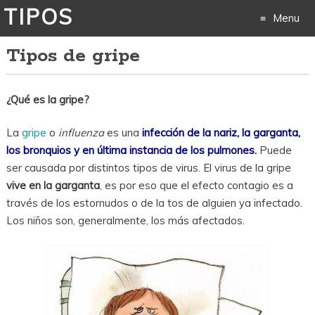
TIPOS
Menu
Tipos de gripe
Skip
to
¿Qué es la gripe?
content
La
gripe
o
influenza
es una
infección de la nariz, la garganta,
los bronquios y en última instancia de los pulmones.
Puede
ser causada por distintos tipos de virus. El virus de la gripe
vive en la garganta
, es por eso que el efecto contagio es a
través de los estornudos o de la tos de alguien ya infectado.
Los niños son, generalmente, los más afectados.