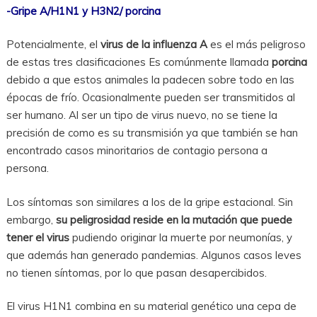
-Gri
pe A/H1N1 y H3N2/ porcina
Potencialmente, el
virus de la influenza A
es el más peligroso
de estas tres clasificaciones Es comúnmente llamada
porcina
debido a que estos animales la padecen sobre todo en las
épocas de frío. Ocasionalmente pueden ser transmitidos al
ser humano. Al ser un tipo de virus nuevo, no se tiene la
precisión de como es su transmisión ya que también se han
encontrado casos minoritarios de contagio persona a
persona.
Los síntomas son similares a los de la gripe estacional. Sin
embargo,
su peligrosidad reside en la mutación que puede
tener el virus
pudiendo originar la muerte por neumonías, y
que además han generado pandemias. Algunos casos leves
no tienen síntomas, por lo que pasan desapercibidos.
El virus H1N1 combina en su material genético una cepa de