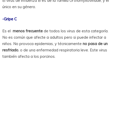
El virus de influenza B es de la familia Orthomyxoviridae, y el
único en su género.
-Gripe C
Es el
menos frecuente
de todos los virus de esta categoría.
No es común que afecte a adultos pero si puede infectar a
niños. No provoca epidemias, y técnicamente
no pasa de un
resfriado
, o de una enfermedad respiratoria leve. Este virus
también afecta a los porcinos.