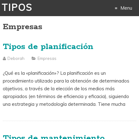
TIPOS
Menu
Empresas
Skip
to
Tipos de planificación
content
Deborah
Empresas
¿Qué es la «planificación»? La planificación es un
procedimiento utilizado para la obtención de determinados
objetivos, a través de la elección de los medios más
apropiados (en términos de eficiencia y eficacia), siguiendo
una estrategia y metodología determinada. Tiene mucha
Tipos de mantenimiento