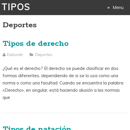
TIPOS
Menu
Deportes
Skip
to
Tipos de derecho
content
Deborah
Deportes
¿Qué es el derecho? El derecho se puede clasificar en dos
formas diferentes, dependiendo de si se lo usa como una
norma o como una facultad. Cuando se encuentra la palabra
«Derecho», en singular, está haciendo alusión a las normas
que
Tipos de natación