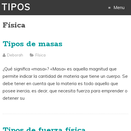
TIPOS
Menu
Física
Skip
to
Tipos de masas
content
Deborah
Física
¿Qué significa «masa»? «Masa» es aquella magnitud que
permite indicar la cantidad de materia que tiene un cuerpo. Se
debe tener en cuenta que la materia es todo aquello que
posee inercia, es decir, que necesita fuerza para emprender o
detener su
Tipos de fuerza física