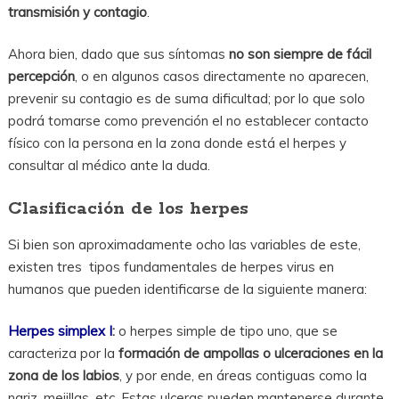
transmisión y contagio
.
Ahora bien, dado que sus síntomas
no son siempre de fácil
percepción
, o en algunos casos directamente no aparecen,
prevenir su contagio es de suma dificultad; por lo que solo
podrá tomarse como prevención el no establecer contacto
físico con la persona en la zona donde está el herpes y
consultar al médico ante la duda.
Clasificación de los herpes
Si bien son aproximadamente ocho las variables de este,
existen tres tipos fundamentales de herpes virus en
humanos que pueden identificarse de la siguiente manera:
Herpes simplex I
:
o herpes simple de tipo uno, que se
caracteriza por la
formación de ampollas o ulceraciones en la
zona de los labios
, y por ende, en áreas contiguas como la
nariz, mejillas, etc. Estas ulceras pueden mantenerse durante