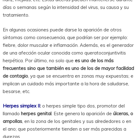
días o semanas según la intensidad del virus, su causa y su
tratamiento.
En algunas ocasiones puede darse la aparición de otros
síntomas como consecuencia, que podrían ser por ejemplo:
fiebre, dolor muscular e inflamación. Además, es el generador
de una afección ocular conocida como queratoconjuntivitis
herpética. Por último, no solo que
es uno de los más
frecuentes sino que también es uno de los de mayor facilidad
de contagio
, ya que se encuentra en zonas muy expuestas; e
implican un cuidado más importante a la hora de saludarse,
besarse, etc.
Herpes simplex II
:
o herpes simple tipo dos, promotor del
llamado
herpes genital
. Este genera la aparición de
úlceras, o
ampollas
, en la zona de los genitales y sus alrededores o en
el ano; que posteriormente tienden a ser más parecidas a
durezas.