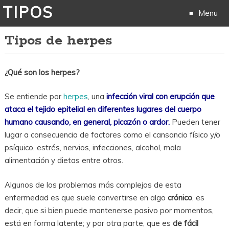
TIPOS
Menu
Tipos de herpes
Skip
to
¿Qué son los herpes?
content
Se entiende por
herpes
, una
infección viral con erupción que
ataca el tejido epitelial en diferentes lugares del cuerpo
humano causando, en general, picazón o ardor.
Pueden tener
lugar a consecuencia de factores como el cansancio físico y/o
psíquico, estrés, nervios, infecciones, alcohol, mala
alimentación y dietas entre otros.
Algunos de los problemas más complejos de esta
enfermedad es que suele convertirse en algo
crónico
, es
decir, que si bien puede mantenerse pasivo por momentos,
está en forma latente; y por otra parte, que es
de fácil