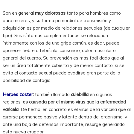
Son en general
muy dolorosas
tanto para hombres como
para mujeres, y su forma primordial de transmisión y
adquisición es por medio de relaciones sexuales (de cualquier
tipo). Sus síntomas complementarios se relacionan
íntimamente con los de una gripe común, es decir, puede
aparecer fiebre o febrícula, cansancio, dolor muscular o
general del cuerpo. Su prevención es mas fácil dado que al
ser un área totalmente cubierta y de menor contacto, si se
evita el contacto sexual puede evadirse gran parte de la
posibilidad de contagio.
Herpes zoster
:
también llamado
culebrilla
en algunas
regiones,
es causada por el mismo virus que la enfermedad
varicela
. De hecho, en concreto es el virus de la varicela que al
curarse permanece pasivo y latente dentro del organismo, y
ante una baja de defensas importante, resurge generando
esta nueva erupción.