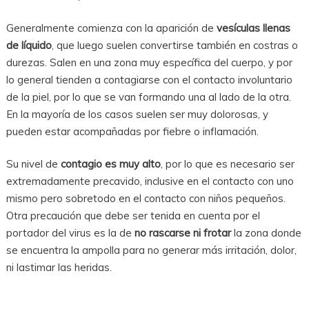
Generalmente comienza con la aparición de
vesículas llenas
de líquido
, que luego suelen convertirse también en costras o
durezas. Salen en una zona muy específica del cuerpo, y por
lo general tienden a contagiarse con el contacto involuntario
de la piel, por lo que se van formando una al lado de la otra.
En la mayoría de los casos suelen ser muy dolorosas, y
pueden estar acompañadas por fiebre o inflamación.
Su nivel de
contagio es muy alto
, por lo que es necesario ser
extremadamente precavido, inclusive en el contacto con uno
mismo pero sobretodo en el contacto con niños pequeños.
Otra precaución que debe ser tenida en cuenta por el
portador del virus es la de
no rascarse ni frotar
la zona donde
se encuentra la ampolla para no generar más irritación, dolor,
ni lastimar las heridas.