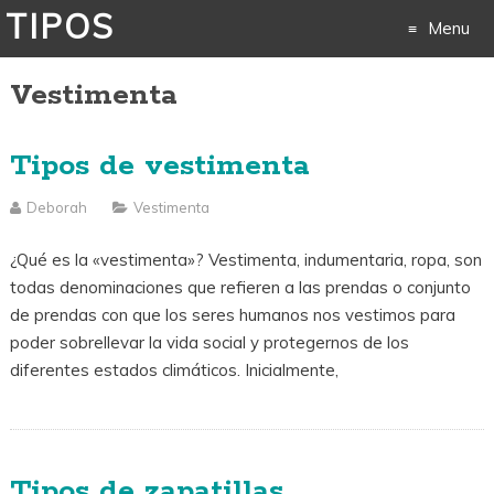
TIPOS
Menu
Vestimenta
Skip
to
Tipos de vestimenta
content
Deborah
Vestimenta
¿Qué es la «vestimenta»? Vestimenta, indumentaria, ropa, son
todas denominaciones que refieren a las prendas o conjunto
de prendas con que los seres humanos nos vestimos para
poder sobrellevar la vida social y protegernos de los
diferentes estados climáticos. Inicialmente,
Tipos de zapatillas