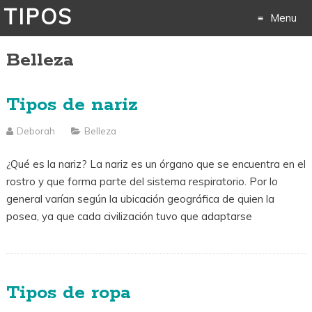
TIPOS
Menu
Belleza
Skip
to
Tipos de nariz
content
Deborah
Belleza
¿Qué es la nariz? La nariz es un órgano que se encuentra en el
rostro y que forma parte del sistema respiratorio. Por lo
general varían según la ubicación geográfica de quien la
posea, ya que cada civilización tuvo que adaptarse
Tipos de ropa