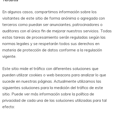
En algunos casos, compartimos información sobre los
visitantes de este sitio de forma anónima o agregada con
terceros como puedan ser anunciantes, patrocinadores o
auditores con el único fin de mejorar nuestros servicios. Todas
estas tareas de procesamiento serán reguladas según las
normas legales y se respetarán todos sus derechos en
materia de protección de datos conforme a la regulación
vigente.
Este sitio mide el tráfico con diferentes soluciones que
pueden utilizar cookies o web beacons para analizar lo que
sucede en nuestras páginas. Actualmente utilizamos las
siguientes soluciones para la medición del tráfico de este
sitio. Puede ver más información sobre la política de
privacidad de cada una de las soluciones utilizadas para tal
efecto: