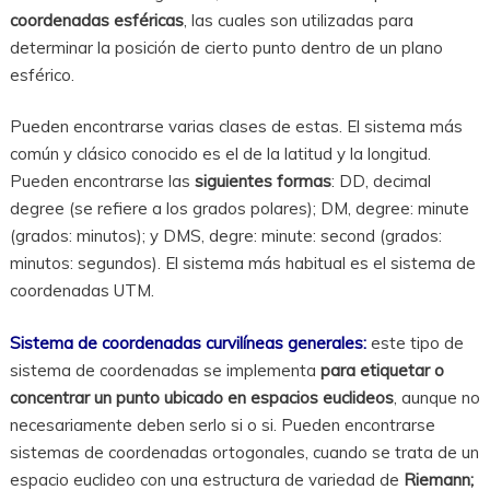
coordenadas esféricas
, las cuales son utilizadas para
determinar la posición de cierto punto dentro de un plano
esférico.
Pueden encontrarse varias clases de estas. El sistema más
común y clásico conocido es el de la latitud y la longitud.
Pueden encontrarse las
siguientes formas
: DD, decimal
degree (se refiere a los grados polares); DM, degree: minute
(grados: minutos); y DMS, degre: minute: second (grados:
minutos: segundos). El sistema más habitual es el sistema de
coordenadas UTM.
Sistema de coordenadas curvilíneas generales:
este tipo de
sistema de coordenadas se implementa
para etiquetar o
concentrar un punto ubicado en espacios euclideos
, aunque no
necesariamente deben serlo si o si. Pueden encontrarse
sistemas de coordenadas ortogonales, cuando se trata de un
espacio euclideo con una estructura de variedad de
Riemann;