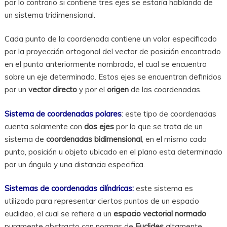
por lo contrario si contiene tres ejes se estaría hablando de
un sistema tridimensional.
Cada punto de la coordenada contiene un valor especificado
por la proyección ortogonal del vector de posición encontrado
en el punto anteriormente nombrado, el cual se encuentra
sobre un eje determinado. Estos ejes se encuentran definidos
por un
vector directo
y por el
origen
de las coordenadas.
Sistema de coordenadas polares
: este tipo de coordenadas
cuenta solamente con
dos ejes
por lo que se trata de un
sistema de
coordenadas bidimensional
, en el mismo cada
punto, posición u objeto ubicado en el plano esta determinado
por un ángulo y una distancia especifica.
Sistemas de coordenadas cilíndricas:
este sistema es
utilizado para representar ciertos puntos de un espacio
euclideo, el cual se refiere a un
espacio vectorial normado
puramente abstracto con normas de
Euclides
altamente