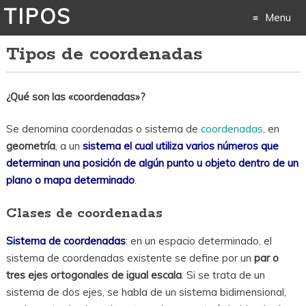
TIPOS
Menu
Tipos de coordenadas
Skip
to
¿Qué son las «coordenadas»?
content
Se denomina coordenadas o sistema de
coordenadas
, en
geometría
, a un
sistema el cual utiliza varios números que
determinan una posición de algún punto u objeto dentro de un
plano o mapa determinado
.
Clases de coordenadas
Sistema de coordenadas
: en un espacio determinado, el
sistema de coordenadas existente se define por un
par o
tres ejes ortogonales de igual escala
. Si se trata de un
sistema de dos ejes, se habla de un sistema bidimensional,