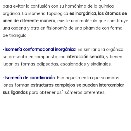
para evitar la confusión con su homónima de la química
orgánica. La isomería topológica
es inorgánica, los átomos se
unen de diferente manera
, existe una molécula que constituye
una cadena y otra en fisionomía de una pirámide con forma
de triángulo.
-Isomería conformacional inorgánica:
Es similar a la orgánica,
se presenta en compuesto con
interacción sencilla
, y tienen
lugar las formas eclipsadas, escalonadas y sinclinales.
-Isomería de coordinación:
Esa aquella en la que si ambos
iones forman
estructuras complejos se pueden intercambiar
sus ligandos
para obtener así isómeros diferentes.