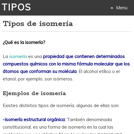
TIPOS
Menu
Tipos de isomería
Skip
to
¿Qué es la isomería?
content
La
isomería
es una
propiedad que contienen determinados
compuestos químicos con la misma fórmula molecular que los
átomos que conforman su molécula
. El alcohol etílico o el
etanol, por ejemplo, son isómeros.
Ejemplos de isomería
Existes distintos tipos de isomería, algunas de ellas son:
-Isomería estructural orgánica:
También denominada
constitucional, es una forma de isomería en la cual las