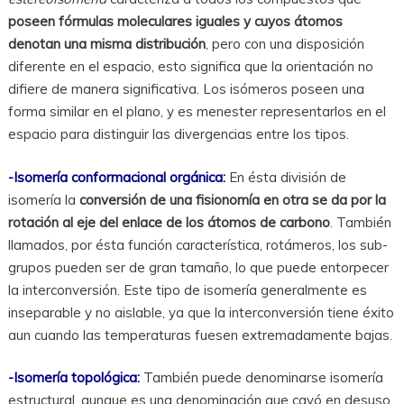
poseen fórmulas moleculares iguales y cuyos átomos
denotan una misma distribución
, pero con una disposición
diferente en el espacio, esto significa que la orientación no
difiere de manera significativa. Los isómeros poseen una
forma similar en el plano, y es menester representarlos en el
espacio para distinguir las divergencias entre los tipos.
-Isomería conformacional orgánica:
En ésta división de
isomería la
conversión de una fisionomía en otra se da por la
rotación al eje del enlace de los átomos de carbono
. También
llamados, por ésta función característica, rotámeros, los sub-
grupos pueden ser de gran tamaño, lo que puede entorpecer
la interconversión. Este tipo de isomería generalmente es
inseparable y no aislable, ya que la interconversión tiene éxito
aun cuando las temperaturas fuesen extremadamente bajas.
-Isomería topológica:
También puede denominarse isomería
estructural, aunque es una denominación que cayó en desuso