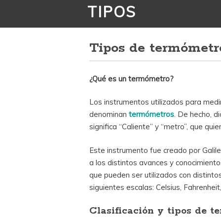
TIPOS
Tipos de termómetr
¿Qué es un termómetro?
Los instrumentos utilizados para med
denominan
termómetros
. De hecho, d
significa “Caliente” y “metro”, que quie
Este instrumento fue creado por Galile
a los distintos avances y conocimient
que pueden ser utilizados con distinto
siguientes escalas: Celsius, Fahrenheit
Clasificación y tipos de t