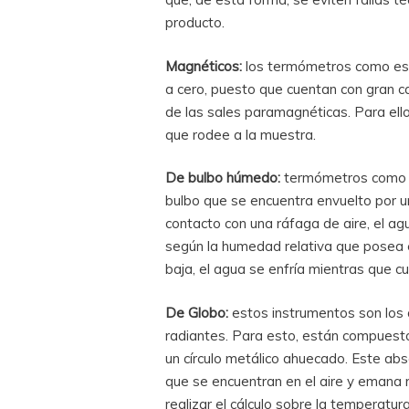
producto.
Magnéticos:
los termómetros como est
a cero, puesto que cuentan con gran c
de las sales paramagnéticas. Para ell
que rodee a la muestra.
De bulbo húmedo:
termómetros como e
bulbo que se encuentra envuelto por 
contacto con una ráfaga de aire, el a
según la humedad relativa que posea
baja, el agua se enfría mientras que c
De Globo:
estos instrumentos son los
radiantes. Para esto, están compuestos
un círculo metálico ahuecado. Este ab
que se encuentran en el aire y emana 
realizar el cálculo sobre la temperatura