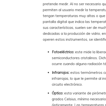
pretende medir. Al no ser necesario qu
permiten al usuario medir la temperat
tengan temperaturas muy altas o que 
pantalla digital que indica las tempe
sus características, suelen ser de muc
dedicadas a la producción de vidrio, e
operen estos instrumentos, se identific
Fotoeléctrico:
este mide la liber
semiconductores cristalinos. Dich
ocurre cuando alguna radiación t
Infrarrojos:
estos termómetros cu
infrarrojas, lo que le permite al
circuito electrónico.
Óptico:
esta variante de pirómetr
grados Celsius, mínimo necesario
ópticamente. Las temperaturas 