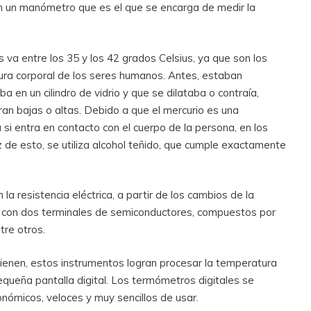
n un manómetro que es el que se encarga de medir la
 va entre los 35 y los 42 grados Celsius, ya que son los
tura corporal de los seres humanos. Antes, estaban
 en un cilindro de vidrio y que se dilataba o contraía,
an bajas o altas. Debido a que el mercurio es una
 si entra en contacto con el cuerpo de la persona, en los
z de esto, se utiliza alcohol teñido, que cumple exactamente
a resistencia eléctrica, a partir de los cambios de la
 con dos terminales de semiconductores, compuestos por
tre otros.
tienen, estos instrumentos logran procesar la temperatura
queña pantalla digital. Los termómetros digitales se
onómicos, veloces y muy sencillos de usar.