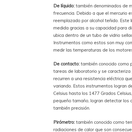
De líquido:
también denominados de me
frecuencia. Debido a que el mercurio e
reemplazado por alcohol teñido. Este 
medida gracias a su capacidad para dil
ubica dentro de un tubo de vidrio sellad
Instrumentos como estos son muy comu
medir las temperaturas de los motore
De contacto:
también conocido como p
tareas de laboratorio y se caracteriz
recurren a una resistencia eléctrica q
variando. Estos instrumentos logran d
Celsius hasta los 1477 Grados Celsius,
pequeño tamaño, logran detectar los 
también precisión.
Pirómetro:
también conocido como ter
radiaciones de calor que son consecue