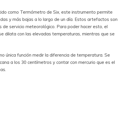
ido como Termómetro de Six, este instrumento permite
das y más bajas a lo largo de un día. Estos artefactos son
 de servicio meteorológico. Para poder hacer esto, el
e dilata con las elevadas temperaturas, mientras que se
o única función medir la diferencia de temperatura. Se
rcana a los 30 centímetros y contar con mercurio que es el
das.