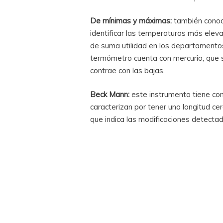
De mínimas y máximas:
también conoc
identificar las temperaturas más eleva
de suma utilidad en los departamentos
termómetro cuenta con mercurio, que s
contrae con las bajas.
Beck Mann:
este instrumento tiene com
caracterizan por tener una longitud ce
que indica las modificaciones detecta