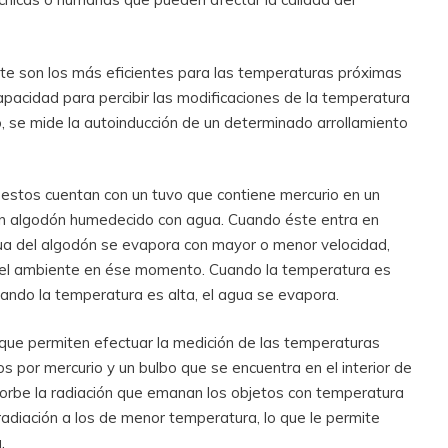
e son los más eficientes para las temperaturas próximas
apacidad para percibir las modificaciones de la temperatura
o, se mide la autoinducción de un determinado arrollamiento
stos cuentan con un tuvo que contiene mercurio en un
un algodón humedecido con agua. Cuando éste entra en
gua del algodón se evapora con mayor o menor velocidad,
 el ambiente en ése momento. Cuando la temperatura es
uando la temperatura es alta, el agua se evapora.
 que permiten efectuar la medición de las temperaturas
 por mercurio y un bulbo que se encuentra en el interior de
sorbe la radiación que emanan los objetos con temperatura
radiación a los de menor temperatura, lo que le permite
.