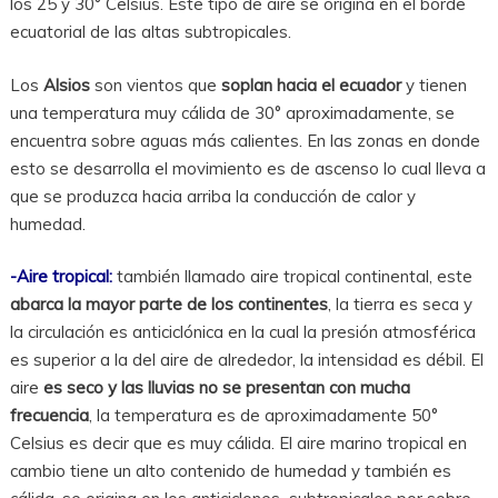
los 25 y 30° Celsius. Este tipo de aire se origina en el borde
ecuatorial de las altas subtropicales.
Los
Alsios
son vientos que
soplan hacia el ecuador
y tienen
una temperatura muy cálida de 30° aproximadamente, se
encuentra sobre aguas más calientes. En las zonas en donde
esto se desarrolla el movimiento es de ascenso lo cual lleva a
que se produzca hacia arriba la conducción de calor y
humedad.
-Aire tropical:
también llamado aire tropical continental, este
abarca la mayor parte de los continentes
, la tierra es seca y
la circulación es anticiclónica en la cual la presión atmosférica
es superior a la del aire de alrededor, la intensidad es débil. El
aire
es seco y las lluvias no se presentan con mucha
frecuencia
, la temperatura es de aproximadamente 50°
Celsius es decir que es muy cálida. El aire marino tropical en
cambio tiene un alto contenido de humedad y también es