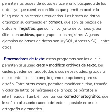
permiten las bases de datos es acelerar la búsqueda de los
datos, ya que cuentan con filtros que permiten acotar la
búsqueda a los criterios requeridos. Las bases de datos
organizan su contenido en
campos
, que son las piezas de
datos; en
registros
, que son un conjunto de campos y, por
último, en
archivos,
que agrupan a los registros. Algunos
ejemplos de bases de datos son MySQL, Access y SQL, entre
otros.
-Procesadores de texto
:
estos programas son los que le
permiten al usuario
crear y modificar archivos de texto
, los
cuales pueden ser adaptados a sus necesidades, gracias a
que cuentan con una amplia gama de opciones para su
diseño. Entre otras cosas, permiten modificar el tipo, tamaño
y color de letra; los márgenes de la hoja; los párrafos e
interlineados. También cuentan con
corrector ortográfico
, que
le señala al usuario cuando detecta un posible error de
ortografía o gramatical.