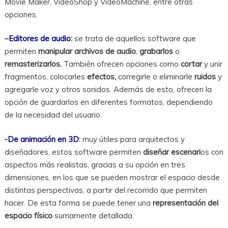
Movie Maker, VideoShop y VideoMachine, entre otras
opciones.
–
Editores de audio
:
se trata de aquellos software que
permiten
manipular
archivos de audio
,
grabarlos
o
remasterizarlos.
También ofrecen opciones como
cortar
y unir
fragmentos, colocarles
efectos,
corregirle o eliminarle
ruidos
y
agregarle voz y otros sonidos. Además de esto, ofrecen la
opción de guardarlos en diferentes formatos, dependiendo
de la necesidad del usuario.
-De animación en 3D
:
muy útiles para arquitectos y
diseñadores, estos software permiten
diseñar escenari
os con
aspectos más realistas, gracias a su opción en tres
dimensiones, en los que se pueden mostrar el espacio desde
distintas perspectivas, a partir del recorrido que permiten
hacer. De esta forma se puede tener una
representación del
espacio físico
sumamente detallada.