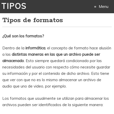
TIPOS
Menu
Tipos de formatos
Skip
to
¿Qué son los formatos?
content
Dentro de la
informática
, el concepto de formato hace alusión
a las
distintas maneras en las que un archivo puede ser
almacenado
. Esto siempre quedará condicionado por las
necesidades del usuario con respecto cómo necesite guardar
su información y por el contenido de dicho archivo. Esto tiene
que ver con que no es lo mismo almacenar un archivo de
audio que uno de video, por ejemplo.
Los formatos que usualmente se utilizan para almacenar los
archivos pueden ser identificados de la siguiente manera: