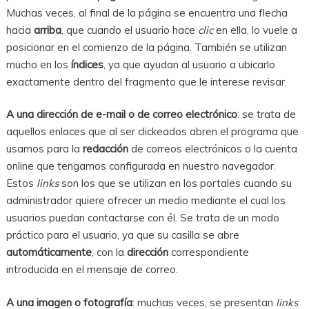
Muchas veces, al final de la página se encuentra una flecha
hacia
arriba
, que cuando el usuario hace
clic
en ella, lo vuele a
posicionar en el comienzo de la página. También se utilizan
mucho en los
índices
, ya que ayudan al usuario a ubicarlo
exactamente dentro del fragmento que le interese revisar.
A una dirección de e-mail o de correo electrónico
: se trata de
aquellos enlaces que al ser clickeados abren el programa que
usamos para la
redacción
de correos electrónicos o la cuenta
online que tengamos configurada en nuestro navegador.
Estos
links
son los que se utilizan en los portales cuando su
administrador quiere ofrecer un medio mediante el cual los
usuarios puedan contactarse con él. Se trata de un modo
práctico para el usuario, ya que su casilla se abre
automáticamente
, con la
dirección
correspondiente
introducida en el mensaje de correo.
A una imagen o fotografía
: muchas veces, se presentan
links