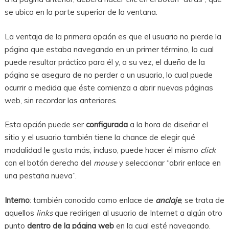
se ubica en la parte superior de la ventana.
La ventaja de la primera opción es que el usuario no pierde la
página que estaba navegando en un primer término, lo cual
puede resultar práctico para él y, a su vez, el dueño de la
página se asegura de no perder a un usuario, lo cual puede
ocurrir a medida que éste comienza a abrir nuevas páginas
web, sin recordar las anteriores.
Esta opción puede ser
configurada
a la hora de diseñar el
sitio y el usuario también tiene la chance de elegir qué
modalidad le gusta más, incluso, puede hacer él mismo
click
con el botón derecho del
mouse
y seleccionar “abrir enlace en
una pestaña nueva”.
Interno
: también conocido como enlace de
anclaje
, se trata de
aquellos
links
que redirigen al usuario de Internet a algún otro
punto
dentro de la página web
en la cual esté navegando.