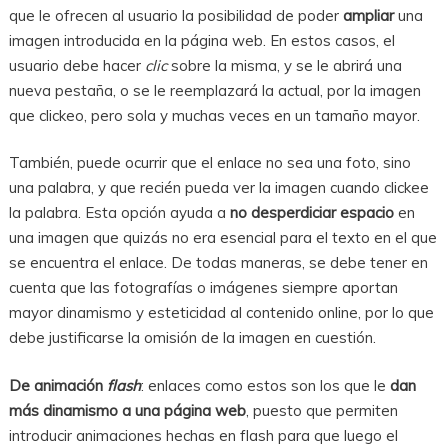
que le ofrecen al usuario la posibilidad de poder
ampliar
una
imagen introducida en la página web. En estos casos, el
usuario debe hacer
clic
sobre la misma, y se le abrirá una
nueva pestaña, o se le reemplazará la actual, por la imagen
que clickeo, pero sola y muchas veces en un tamaño mayor.
También, puede ocurrir que el enlace no sea una foto, sino
una palabra, y que recién pueda ver la imagen cuando clickee
la palabra. Esta opción ayuda a
no desperdiciar espacio
en
una imagen que quizás no era esencial para el texto en el que
se encuentra el enlace. De todas maneras, se debe tener en
cuenta que las fotografías o imágenes siempre aportan
mayor dinamismo y esteticidad al contenido online, por lo que
debe justificarse la omisión de la imagen en cuestión.
De animación
flash
: enlaces como estos son los que le
dan
más dinamismo a una página web
, puesto que permiten
introducir animaciones hechas en flash para que luego el