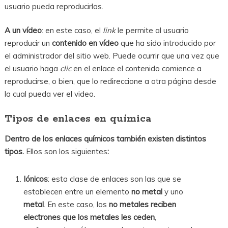
usuario pueda reproducirlas.
A un vídeo
: en este caso, el
link
le permite al usuario
reproducir un
contenido en vídeo
que ha sido introducido por
el administrador del sitio web. Puede ocurrir que una vez que
el usuario haga
clic
en el enlace el contenido comience a
reproducirse, o bien, que lo redireccione a otra página desde
la cual pueda ver el video.
Tipos de enlaces en química
Dentro de los enlaces químicos también existen distintos
tipos.
Ellos son los siguientes
:
Iónicos
: esta clase de enlaces son las que se
establecen entre un elemento
no metal
y uno
metal
. En este caso, los
no metales reciben
electrones que los metales les ceden
,