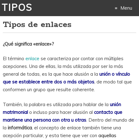
TIPOS
Menu
Tipos de enlaces
Skip
to
¿Qué significa «enlace»?
content
El término
enlace
se caracteriza por contar con múltiples
acepciones. Una de ellas, la más utilizada por ser la más
general de todas, es la que hace alusión a la
unión o vínculo
que se establece entre dos o más objetos
, de modo tal que
conformen un grupo que resulte coherente.
También, la palabra es utilizada para hablar de la
unión
matrimonial
o incluso para hacer alusión al
contacto que
mantiene una persona con otra u otras
. Dentro del mundo de
la
informática
, el concepto de enlace también tiene una
acepción particular, y esta tiene que ver con
aquellas