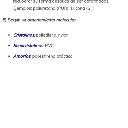
recuperar su forma después de ser deformados.
Ejemplos: poliuretano (PUR): silicona (SI):
5) Según su
ordenamiento
molecular
Cristalinos:
polietileno, nylon.
Semicristalinos
:
PVC.
Amorfos
:
poliestireno atáctico.