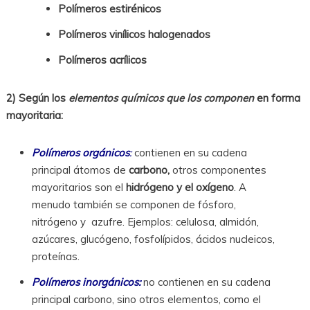
Polímeros estirénicos
Polímeros vinílicos halogenados
Polímeros acrílicos
2) Según los
elementos químicos que los componen
en forma
mayoritaria:
Polímeros orgánicos
:
contienen en su cadena
principal átomos de
carbono,
otros componentes
mayoritarios son el
hidrógeno y el oxígeno
. A
menudo también se componen de fósforo,
nitrógeno y azufre. Ejemplos: celulosa, almidón,
azúcares, glucógeno, fosfolípidos, ácidos nucleicos,
proteínas.
Polímeros inorgánicos:
no contienen en su cadena
principal carbono, sino otros elementos, como el