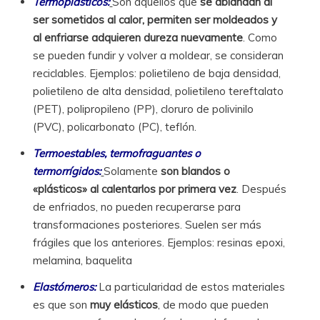
Termoplásticos:
Son aquellos que
se ablandan al
ser sometidos al calor,
permiten ser moldeados y
al enfriarse adquieren dureza nuevamente
. Como
se pueden fundir y volver a moldear, se consideran
reciclables. Ejemplos: polietileno de baja densidad,
polietileno de alta densidad, polietileno tereftalato
(PET), polipropileno (PP), cloruro de polivinilo
(PVC), policarbonato (PC), teflón.
Termoestables, termofraguantes o
termorrígidos:
Solamente
son blandos o
«plásticos» al calentarlos por primera vez
. Después
de enfriados, no pueden recuperarse para
transformaciones posteriores. Suelen ser más
frágiles que los anteriores. Ejemplos: resinas epoxi,
melamina, baquelita
Elastómeros:
La particularidad de estos materiales
es que son
muy elásticos
, de modo que pueden