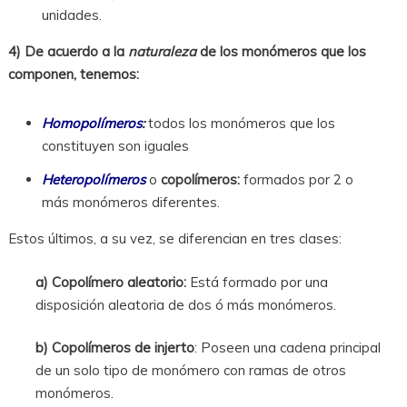
unidades.
4) De acuerdo a la
naturaleza
de los monómeros que los
componen, tenemos:
Homopolímeros
:
todos los monómeros que los
constituyen son iguales
Heteropolímeros
o
copolímeros:
formados por 2 o
más monómeros diferentes.
Estos últimos, a su vez, se diferencian en tres clases:
a) Copolímero aleatorio:
Está formado por una
disposición aleatoria de dos ó más monómeros.
b) Copolímeros de injerto
: Poseen una cadena principal
de un solo tipo de monómero con ramas de otros
monómeros.