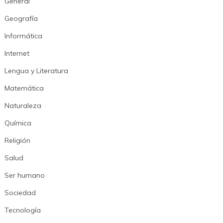
General
Geografía
Informática
Internet
Lengua y Literatura
Matemática
Naturaleza
Química
Religión
Salud
Ser humano
Sociedad
Tecnología