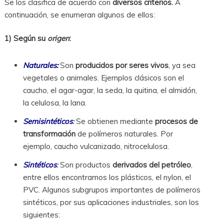
Se los clasifica de acuerdo con
diversos criterios.
A
continuación, se enumeran algunos de ellos:
1) Según su
origen
:
Naturales
:
Son
producidos por seres vivos
, ya sea
vegetales o animales. Ejemplos clásicos son el
caucho, el agar-agar, la seda, la quitina, el almidón,
la celulosa, la lana.
Semisintéticos
:
Se obtienen mediante
procesos de
transformación
de polímeros naturales. Por
ejemplo, caucho vulcanizado, nitrocelulosa.
Sintéticos
:
Son productos
derivados del petróleo
,
entre ellos encontramos los plásticos, el nylon, el
PVC. Algunos subgrupos importantes de polímeros
sintéticos, por sus aplicaciones industriales, son los
siguientes: