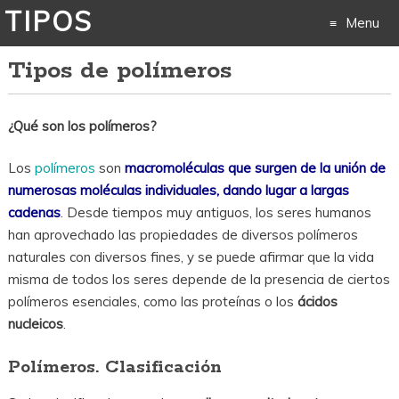
TIPOS
Menu
Tipos de polímeros
Skip
to
¿Qué son los polímeros?
content
Los
polímeros
son
macromoléculas que surgen de la unión de
numerosas moléculas individuales, dando lugar a largas
cadenas
. Desde tiempos muy antiguos, los seres humanos
han aprovechado las propiedades de diversos polímeros
naturales con diversos fines, y se puede afirmar que la vida
misma de todos los seres depende de la presencia de ciertos
polímeros esenciales, como las proteínas o los
ácidos
nucleicos
.
Polímeros. Clasificación