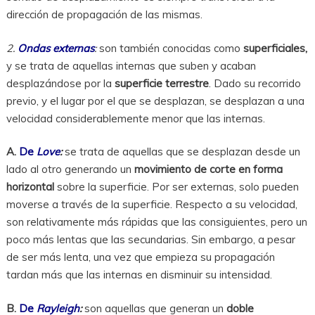
dirección de propagación de las mismas.
2.
Ondas externas
:
son también conocidas como
superficiales,
y se trata de aquellas internas que suben y acaban
desplazándose por la
superficie terrestre
. Dado su recorrido
previo, y el lugar por el que se desplazan, se desplazan a una
velocidad considerablemente menor que las internas.
A.
De
Love
:
se trata de aquellas que se desplazan desde un
lado al otro generando un
movimiento de corte en forma
horizontal
sobre la superficie. Por ser externas, solo pueden
moverse a través de la superficie. Respecto a su velocidad,
son relativamente más rápidas que las consiguientes, pero un
poco más lentas que las secundarias. Sin embargo, a pesar
de ser más lenta, una vez que empieza su propagación
tardan más que las internas en disminuir su intensidad.
B.
De
Rayleigh
:
son aquellas que generan un
doble