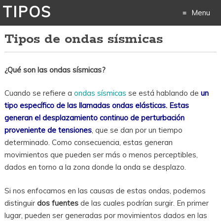
TIPOS
Menu
Tipos de ondas sísmicas
Skip
to
¿Qué son las ondas sísmicas?
content
Cuando se refiere a
ondas sísmicas
se está hablando de
un
tipo específico de las llamadas ondas elásticas. Estas
generan el desplazamiento continuo de perturbación
proveniente de tensiones
, que se dan por un tiempo
determinado. Como consecuencia, estas generan
movimientos que pueden ser más o menos perceptibles,
dados en torno a la zona donde la onda se desplazo.
Si nos enfocamos en las causas de estas ondas, podemos
distinguir
dos fuentes
de las cuales podrían surgir. En primer
lugar, pueden ser generadas por movimientos dados en las