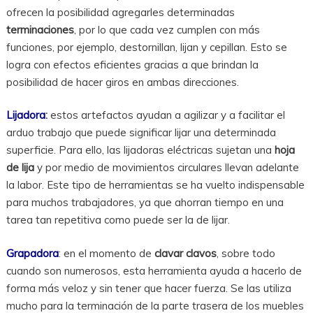
ofrecen la posibilidad agregarles determinadas
terminaciones
, por lo que cada vez cumplen con más
funciones, por ejemplo, destornillan, lijan y cepillan. Esto se
logra con efectos eficientes gracias a que brindan la
posibilidad de hacer giros en ambas direcciones.
Lijadora
:
estos artefactos ayudan a agilizar y a facilitar el
arduo trabajo que puede significar lijar una determinada
superficie. Para ello, las lijadoras eléctricas sujetan una
hoja
de lija
y por medio de movimientos circulares llevan adelante
la labor. Este tipo de herramientas se ha vuelto indispensable
para muchos trabajadores, ya que ahorran tiempo en una
tarea tan repetitiva como puede ser la de lijar.
Grapadora
: en el momento de
clavar clavos
, sobre todo
cuando son numerosos, esta herramienta ayuda a hacerlo de
forma más veloz y sin tener que hacer fuerza. Se las utiliza
mucho para la terminación de la parte trasera de los muebles