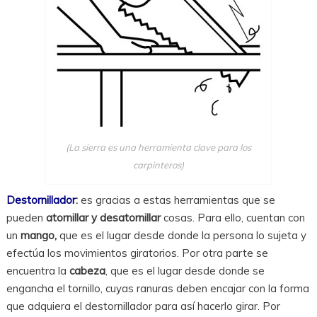
(La sierra es una herramienta clave para los
carpinteros)
Destornillador
:
es gracias a estas herramientas que se
pueden
atornillar y desatornillar
cosas. Para ello, cuentan con
un
mango,
que es el lugar desde donde la persona lo sujeta y
efectúa los movimientos giratorios. Por otra parte se
encuentra la
cabeza
, que es el lugar desde donde se
engancha el tornillo, cuyas ranuras deben encajar con la forma
que adquiera el destornillador para así hacerlo girar. Por