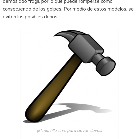
demasiado frágil, por lo que puede romperse como
consecuencia de los golpes. Por medio de estos modelos, se
evitan los posibles daños.
(El martillo sirve para clavar clavos)