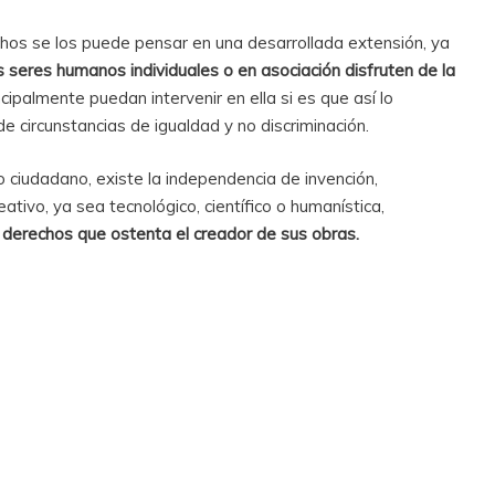
chos se los puede pensar en una desarrollada extensión, ya
 seres humanos individuales o en asociación disfruten de la
incipalmente puedan intervenir en ella si es que así lo
 circunstancias de igualdad y no discriminación.
ciudadano, existe la independencia de invención,
eativo, ya sea tecnológico, científico o humanística,
 derechos que ostenta el creador de sus obras.