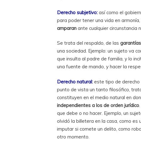
Derecho subjetivo:
así como el gobier
para poder tener una vida en armoní
amparan
ante cualquier circunstancia n
Se trata del respaldo, de las
garantías
una sociedad. Ejemplo: un sujeto va con
que insulta al padre de familia, y lo i
una fuente de mando, y hacer la respec
Derecho natural:
este tipo de derecho
punto de vista un tanto filosófico, t
constituyen en el medio natural en do
independientes a los de orden jurídico
que debe o no hacer. Ejemplo, un suj
olvidó la billetera en la casa, como es
imputar si comete un delito, como roba
otro momento.