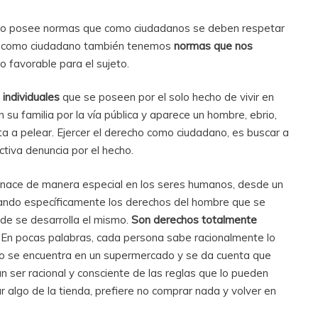
no posee normas que como ciudadanos se deben respetar
a, como ciudadano también tenemos
normas que nos
o favorable para el sujeto.
 individuales
que se poseen por el solo hecho de vivir en
 su familia por la vía pública y aparece un hombre, ebrio,
ncita a pelear. Ejercer el derecho como ciudadano, es buscar a
tiva denuncia por el hecho.
 nace de manera especial en los seres humanos, desde un
ratando específicamente los derechos del hombre que se
nde se desarrolla el mismo.
Son derechos totalmente
. En pocas palabras, cada persona sabe racionalmente lo
eto se encuentra en un supermercado y se da cuenta que
 un ser racional y consciente de las reglas que lo pueden
r algo de la tienda, prefiere no comprar nada y volver en