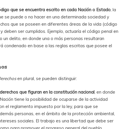
ódigo que se encuentra escrito en cada Nación o Estado
, la
que se puede o no hacer en una determinada sociedad y
chos que se poseen en diferentes áreas de la vida (código
) y deben ser cumplidos. Ejemplo, actuaría el código penal en
o un delito, en donde una o más personas resultaran
erá condenado en base a las reglas escritas que posee el
hos
Derechos
en plural, se pueden distinguir:
derechos que figuran en la constitución nacional
, en donde
ación tiene la posibilidad de ocuparse de la actividad
on el reglamento impuesto por la ley, para que se
demás personas, en el ámbito de la protección ambiental,
ntereses sociales. El trabajo es una libertad que debe ser
 como para promover el progreso general del pueblo.