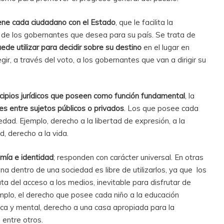
iene cada ciudadano con el Estado
, que le facilita la
n de los gobernantes que desea para su país. Se trata de
de utilizar para decidir sobre su destino
en el lugar en
gir, a través del voto, a los gobernantes que van a dirigir su
cipios jurídicos que poseen como función fundamental
, la
res entre sujetos públicos o privados
. Los que posee cada
edad. Ejemplo, derecho a la libertad de expresión, a la
ad, derecho a la vida.
mía e identidad
; responden con carácter universal. En otras
a dentro de una sociedad es libre de utilizarlos, ya que los
ta del acceso a los medios, inevitable para disfrutar de
emplo, el derecho que posee cada niño a la educación
ísica y mental, derecho a una casa apropiada para la
, entre otros.