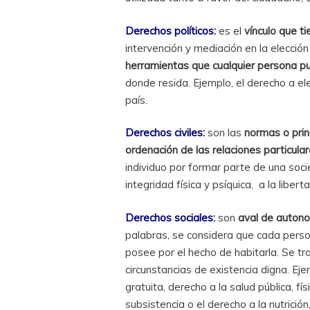
Derechos políticos:
es el
vínculo que t
intervención y mediación en la elecció
herramientas que cualquier persona pue
donde resida. Ejemplo, el derecho a ele
país.
Derechos civiles:
son las
normas o prin
ordenación de las relaciones particula
individuo por formar parte de una soci
integridad física y psíquica, a la libert
Derechos sociales:
son
aval de autono
palabras, se considera que cada person
posee por el hecho de habitarla. Se tra
circunstancias de existencia digna. Ej
gratuita, derecho a la salud pública, f
subsistencia o el derecho a la nutrición