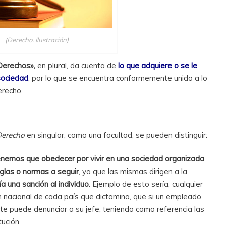
(Derecho. Ilustración)
Derechos»,
en plural, da cuenta de
lo que adquiere o se le
 sociedad
, por lo que se encuentra conformemente unido a lo
erecho.
Derecho
en singular, como una facultad, se pueden distinguir:
nemos que obedecer por vivir en una sociedad organizada
.
glas o normas a seguir
, ya que las mismas dirigen a la
ía una sanción al individuo
. Ejemplo de esto sería, cualquier
ón nacional de cada país que dictamina, que si un empleado
te puede denunciar a su jefe, teniendo como referencia las
tución.