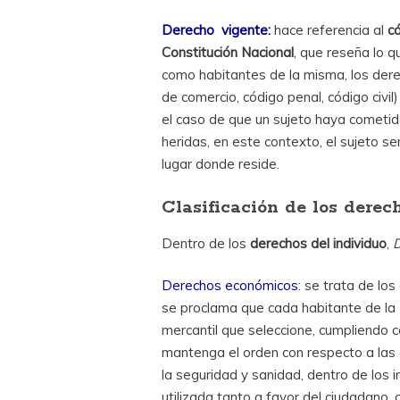
Derecho vigente:
hace referencia al
c
Constitución Nacional
, que reseña lo 
como habitantes de la misma, los dere
de comercio, código penal, código civil
el caso de que un sujeto haya cometid
heridas, en este contexto, el sujeto s
lugar donde reside.
Clasificación de los derec
Dentro de los
derechos del individuo
,
Derechos económicos
: se trata de los
se proclama que cada habitante de la N
mercantil que seleccione, cumpliendo c
mantenga el orden con respecto a las 
la seguridad y sanidad, dentro de los i
utilizada tanto a favor del ciudadano,