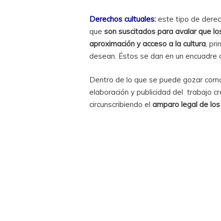
Derechos cultuales:
este tipo de dere
que
son suscitados para avalar que los
aproximación y acceso a la cultura
, pr
desean. Éstos se dan en un encuadre de
Dentro de lo que se puede gozar como 
elaboración y publicidad del trabajo cr
circunscribiendo el
amparo legal de los