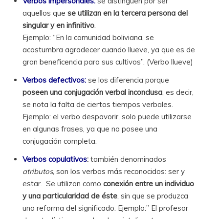
Verbos impersonales:
se distinguen por ser
aquellos que
se utilizan en la tercera persona del
singular y en infinitivo
.
Ejemplo: “En la comunidad boliviana, se
acostumbra agradecer cuando llueve, ya que es de
gran beneficencia para sus cultivos”. (Verbo llueve)
Verbos defectivos:
se los diferencia porque
poseen una conjugación verbal inconclusa
, es decir,
se nota la falta de ciertos tiempos verbales.
Ejemplo: el verbo despavorir, solo puede utilizarse
en algunas frases, ya que no posee una
conjugación completa.
Verbos copulativos
:
también denominados
atributos,
son los verbos más reconocidos: ser y
estar. Se utilizan como
conexión entre un individuo
y una particularidad de éste
, sin que se produzca
una reforma del significado. Ejemplo:” El profesor