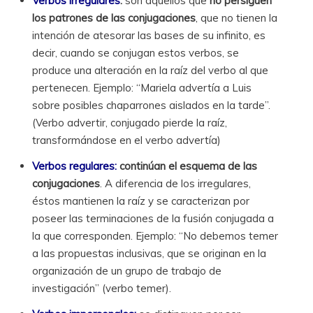
Verbos irregulares
:
son aquellos que
no persiguen
los patrones de las conjugaciones
, que no tienen la
intención de atesorar las bases de su infinito, es
decir, cuando se conjugan estos verbos, se
produce una alteración en la raíz del verbo al que
pertenecen. Ejemplo: “Mariela advertía a Luis
sobre posibles chaparrones aislados en la tarde”.
(Verbo advertir, conjugado pierde la raíz,
transformándose en el verbo advertía)
Verbos regulares:
continúan el esquema de las
conjugaciones
. A diferencia de los irregulares,
éstos mantienen la raíz y se caracterizan por
poseer las terminaciones de la fusión conjugada a
la que corresponden. Ejemplo: “No debemos temer
a las propuestas inclusivas, que se originan en la
organización de un grupo de trabajo de
investigación” (verbo temer).