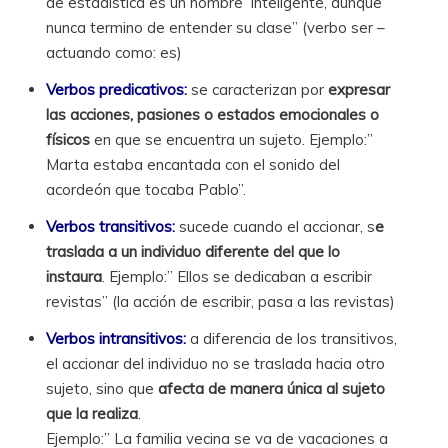
de estadística es un hombre inteligente, aunque
nunca termino de entender su clase” (verbo ser –
actuando como: es)
Verbos predicativos:
se caracterizan por
expresar
las acciones, pasiones o estados emocionales o
físicos
en que se encuentra un sujeto. Ejemplo:”
Marta estaba encantada con el sonido del
acordeón que tocaba Pablo”.
Verbos transitivos:
sucede cuando el accionar, s
e
traslada a un individuo diferente del que lo
instaura
. Ejemplo:” Ellos se dedicaban a escribir
revistas” (la acción de escribir, pasa a las revistas)
Verbos
intransitivos:
a diferencia de los transitivos,
el accionar del individuo no se traslada hacia otro
sujeto, sino que
afecta de manera única al sujeto
que la realiza
.
Ejemplo:” La familia vecina se va de vacaciones a