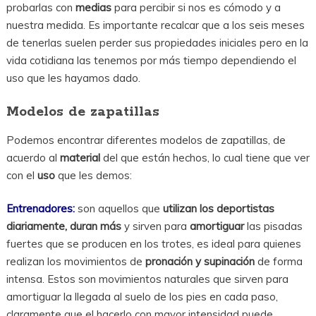
probarlas con
medias
para percibir si nos es cómodo y a
nuestra medida. Es importante recalcar que a los seis meses
de tenerlas suelen perder sus propiedades iniciales pero en la
vida cotidiana las tenemos por más tiempo dependiendo el
uso que les hayamos dado.
Modelos de zapatillas
Podemos encontrar diferentes modelos de zapatillas, de
acuerdo al
material
del que están hechos, lo cual tiene que ver
con el
uso
que les demos:
Entrenadores:
son aquellos que
utilizan los deportistas
diariamente,
duran más
y sirven para
amortiguar
las pisadas
fuertes que se producen en los trotes, es ideal para quienes
realizan los movimientos de
pronación y supinación
de forma
intensa. Estos son movimientos naturales que sirven para
amortiguar la llegada al suelo de los pies en cada paso,
claramente que el hacerlo con mayor intensidad puede