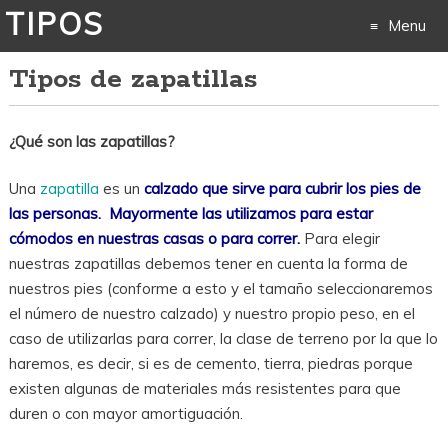
TIPOS
Menu
Tipos de zapatillas
Skip
to
¿Qué son las zapatillas?
content
Una
zapatilla
es un
calzado que sirve para cubrir los pies de
las personas. Mayormente las utilizamos para estar
cómodos en nuestras casas o para correr.
Para elegir
nuestras zapatillas debemos tener en cuenta la forma de
nuestros pies (conforme a esto y el tamaño seleccionaremos
el número de nuestro calzado) y nuestro propio peso, en el
caso de utilizarlas para correr, la clase de terreno por la que lo
haremos, es decir, si es de cemento, tierra, piedras porque
existen algunas de materiales más resistentes para que
duren o con mayor amortiguación.