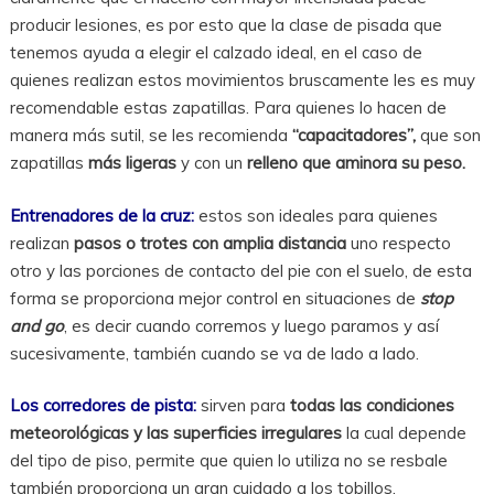
producir lesiones, es por esto que la clase de pisada que
tenemos ayuda a elegir el calzado ideal, en el caso de
quienes realizan estos movimientos bruscamente les es muy
recomendable estas zapatillas. Para quienes lo hacen de
manera más sutil, se les recomienda
“capacitadores”,
que son
zapatillas
más ligeras
y con un
relleno que aminora su peso.
Entrenadores de la cruz:
estos son ideales para quienes
realizan
pasos o trotes con amplia distancia
uno respecto
otro y las porciones de contacto del pie con el suelo, de esta
forma se proporciona mejor control en situaciones de
stop
and go
, es decir cuando corremos y luego paramos y así
sucesivamente, también cuando se va de lado a lado.
Los corredores de pista:
sirven para
todas las condiciones
meteorológicas y las superficies irregulares
la cual depende
del tipo de piso, permite que quien lo utiliza no se resbale
también proporciona un gran cuidado a los tobillos.