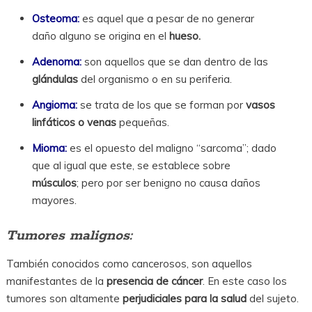
Osteoma:
es aquel que a pesar de no generar
daño alguno se origina en el
hueso.
Adenoma:
son aquellos que se dan dentro de las
glándulas
del organismo o en su periferia.
Angioma:
se trata de los que se forman por
vasos
linfáticos o venas
pequeñas.
Mioma:
es el opuesto del maligno “sarcoma”; dado
que al igual que este, se establece sobre
músculos
; pero por ser benigno no causa daños
mayores.
Tumores malignos:
También conocidos como cancerosos, son aquellos
manifestantes de la
presencia de cáncer
. En este caso los
tumores son altamente
perjudiciales para la salud
del sujeto.