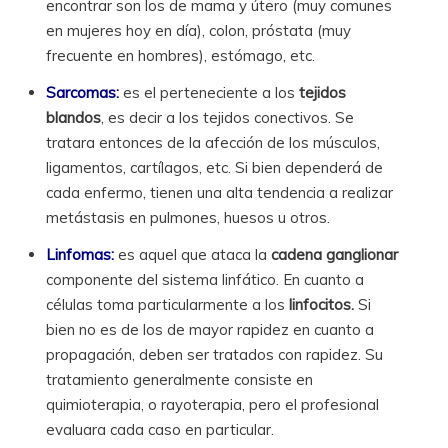
encontrar son los de mama y útero (muy comunes
en mujeres hoy en día), colon, próstata (muy
frecuente en hombres), estómago, etc.
Sarcomas:
es el perteneciente a los
tejidos
blandos
, es decir a los tejidos conectivos. Se
tratara entonces de la afección de los músculos,
ligamentos, cartílagos, etc. Si bien dependerá de
cada enfermo, tienen una alta tendencia a realizar
metástasis en pulmones, huesos u otros.
Linfomas:
es aquel que ataca la
cadena ganglionar
componente del sistema linfático. En cuanto a
células toma particularmente a los
linfocitos.
Si
bien no es de los de mayor rapidez en cuanto a
propagación, deben ser tratados con rapidez. Su
tratamiento generalmente consiste en
quimioterapia, o rayoterapia, pero el profesional
evaluara cada caso en particular.