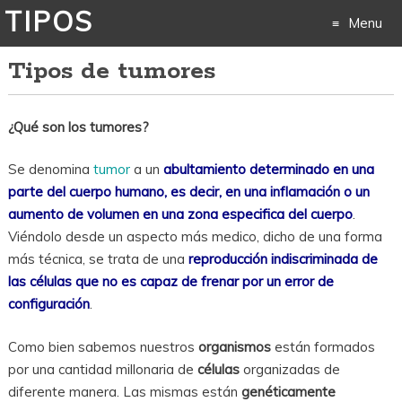
TIPOS
Menu
Tipos de tumores
Skip
to
¿Qué son los tumores?
content
Se denomina
tumor
a un
abultamiento determinado en una
parte del cuerpo humano, es decir, en una inflamación o un
aumento de volumen en una zona especifica del cuerpo
.
Viéndolo desde un aspecto más medico, dicho de una forma
más técnica, se trata de una
reproducción indiscriminada de
las células que no es capaz de frenar por un error de
configuración
.
Como bien sabemos nuestros
organismos
están formados
por una cantidad millonaria de
células
organizadas de
diferente manera. Las mismas están
genéticamente