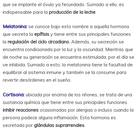
que se implante el óvulo ya fecundado. Sumado a ello, es
indispensable para la
producción de la leche
.
Melatonina
:
se conoce bajo esto nombre a aquella hormona
que secreta la
epífisis
y tiene entre sus principales funciones
la
regulación del ciclo circadiano
. Además, su secreción se
encuentra condicionada por la luz y la oscuridad. Mientras que
de noche su generación se encuentra estimulada, por el día se
ve inhibida. Sumado a esto, la melatonina tiene la facultad de
equilibrar al sistema inmune y también se la consume para
revertir desórdenes en el sueño.
Cortisona
:
ubicada por encima de los riñones, se trata de una
sustancia química que tiene entre sus principales funciones
inhibir reacciones
ocasionadas por alergias o incluso cuando la
persona padece alguna inflamación. Esta hormona es
secretada por
glándulas suprarrenales
.