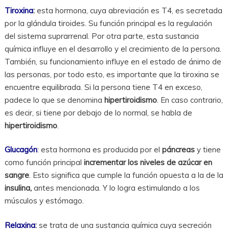
Tiroxina
:
esta hormona, cuya abreviación es T4, es secretada
por la glándula tiroides. Su función principal es la regulación
del sistema suprarrenal. Por otra parte, esta sustancia
química influye en el desarrollo y el crecimiento de la persona.
También, su funcionamiento influye en el estado de ánimo de
las personas, por todo esto, es importante que la tiroxina se
encuentre equilibrada. Si la persona tiene T4 en exceso,
padece lo que se denomina
hipertiroidismo
. En caso contrario,
es decir, si tiene por debajo de lo normal, se habla de
hipertiroidismo
.
Glucagón
: esta hormona es producida por el
páncreas
y tiene
como función principal
incrementar los niveles de azúcar en
sangre
. Esto significa que cumple la función opuesta a la de la
insulina,
antes mencionada. Y lo logra estimulando a los
músculos y estómago.
Relaxina
:
se trata de una sustancia química cuya secreción