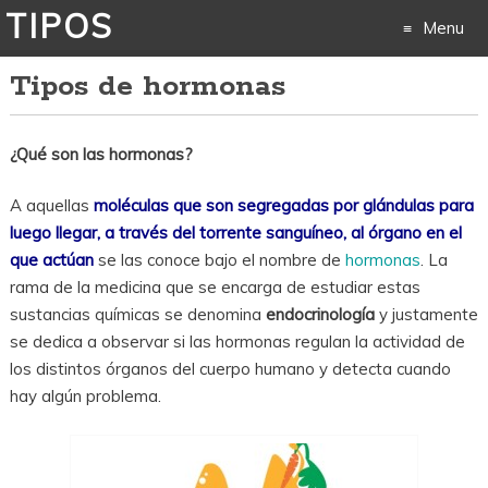
TIPOS
Menu
Tipos de hormonas
Skip
to
¿Qué son las hormonas?
content
A aquellas
moléculas que son segregadas por glándulas para
luego llegar, a través del torrente sanguíneo, al órgano en el
que actúan
se las conoce bajo el nombre de
hormonas
. La
rama de la medicina que se encarga de estudiar estas
sustancias químicas se denomina
endocrinología
y justamente
se dedica a observar si las hormonas regulan la actividad de
los distintos órganos del cuerpo humano y detecta cuando
hay algún problema.