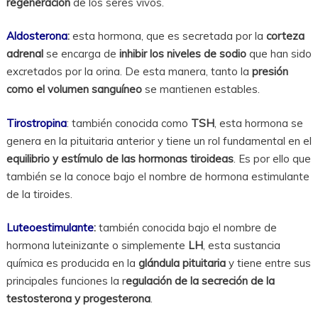
regeneración
de los seres vivos.
Aldosterona
:
esta hormona, que es secretada por la
corteza
adrenal
se encarga de
inhibir los niveles de sodio
que han sido
excretados por la orina. De esta manera, tanto la
presión
como el volumen sanguíneo
se mantienen estables.
Tirostropina
: también conocida como
TSH
, esta hormona se
genera en la pituitaria anterior y tiene un rol fundamental en el
equilibrio y estímulo de las hormonas tiroideas
. Es por ello que
también se la conoce bajo el nombre de hormona estimulante
de la tiroides.
Luteoestimulante
:
también conocida bajo el nombre de
hormona luteinizante o simplemente
LH
, esta sustancia
química es producida en la
glándula pituitaria
y tiene entre sus
principales funciones la r
egulación de la secreción de la
testosterona y progesterona
.