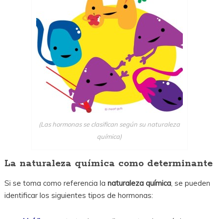
(Las hormonas se clasifican según su naturaleza
química)
La naturaleza química como determinante
Si se toma como referencia la
naturaleza química
, se pueden
identificar los siguientes tipos de hormonas: