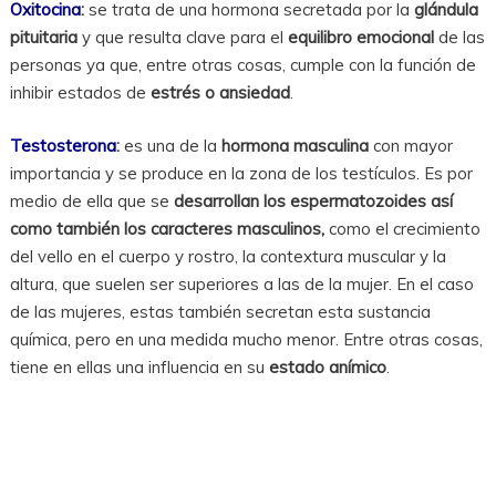
Oxitocina
:
se trata de una hormona secretada por la
glándula
pituitaria
y que resulta clave para el
equilibro emocional
de las
personas ya que, entre otras cosas, cumple con la función de
inhibir estados de
estrés o ansiedad
.
Testosterona
:
es una de la
hormona masculina
con mayor
importancia y se produce en la zona de los testículos. Es por
medio de ella que se
desarrollan los espermatozoides así
como también los caracteres masculinos,
como el crecimiento
del vello en el cuerpo y rostro, la contextura muscular y la
altura, que suelen ser superiores a las de la mujer. En el caso
de las mujeres, estas también secretan esta sustancia
química, pero en una medida mucho menor. Entre otras cosas,
tiene en ellas una influencia en su
estado anímico
.