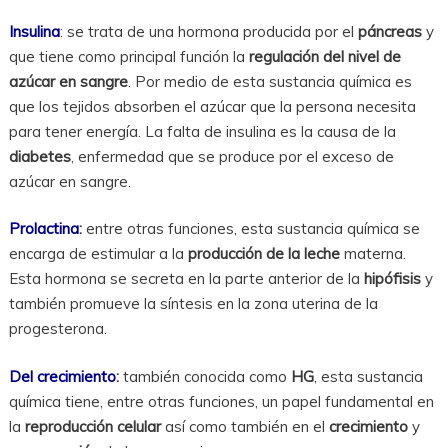
Insulina
: se trata de una hormona producida por el
páncreas
y
que tiene como principal función la
regulación del nivel de
azúcar en sangre
. Por medio de esta sustancia química es
que los tejidos absorben el azúcar que la persona necesita
para tener energía. La falta de insulina es la causa de la
diabetes
, enfermedad que se produce por el exceso de
azúcar en sangre.
Prolactina
:
entre otras funciones, esta sustancia química se
encarga de estimular a la
producción de la leche
materna.
Esta hormona se secreta en la parte anterior de la
hipófisis
y
también promueve la síntesis en la zona uterina de la
progesterona.
Del crecimiento
:
también conocida como
HG
, esta sustancia
química tiene, entre otras funciones, un papel fundamental en
la
reproducción celular
así como también en el
crecimiento
y