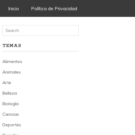
Skip
Inicio
Política de Privacidad
to
content
TEMAS
Alimentos
Animales
Arte
Belleza
Biología
Ciencias
Deportes