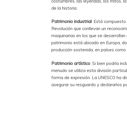
costumbres, las leyendas, los mitos, la
de la historia.
Patrimonio industrial
: Está compuesto p
Revolución que conllevan un reconocimien
maquinarias en los que se desarrollan 
patrimonio está ubicado en Europa, dond
producción sostenida, en países como 
Patrimonio artístico
: Si bien podría inc
menudo se utiliza esta división particu
forma de expresión. La UNESCO ha dist
asegurar su resguardo y declararlos p