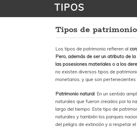
TIPOS
Tipos de patrimoni
Los tipos de patrimonio refieren al
con
Pero, además de ser un atributo de la
las posesiones materiales o a los de
no existen diversos tipos de patrimon
monetarios, y que son pertenecientes 
Patrimonio natural
: En un sentido am
naturales que fueron creados por la nat
largo del tiempo. Este tipo de patrimo
naturales y también los parques nacio
del peligro de extinción y a respetar el