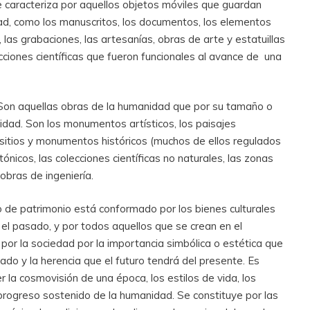
e caracteriza por aquellos objetos móviles que guardan
edad, como los manuscritos, los documentos, los elementos
as, las grabaciones, las artesanías, obras de arte y estatuillas
cciones científicas que fueron funcionales al avance de una
 Son aquellas obras de la humanidad que por su tamaño o
lidad. Son los monumentos artísticos, los paisajes
os sitios y monumentos históricos (muchos de ellos regulados
ónicos, las colecciones científicas no naturales, las zonas
obras de ingeniería.
po de patrimonio está conformado por los bienes culturales
el pasado, y por todos aquellos que se crean en el
por la sociedad por la importancia simbólica o estética que
ado y la herencia que el futuro tendrá del presente. Es
 la cosmovisión de una época, los estilos de vida, los
 progreso sostenido de la humanidad. Se constituye por las