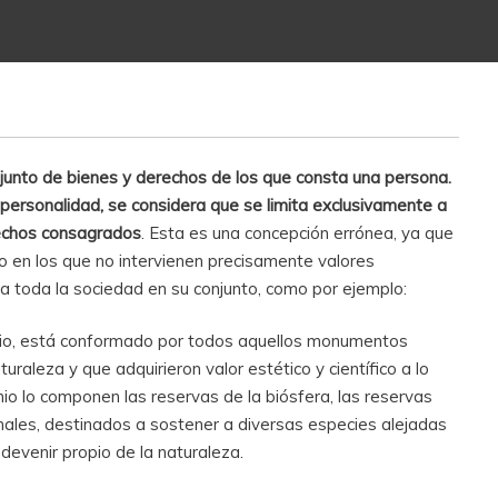
o
junto de bienes y derechos de los que consta una persona.
 personalidad, se considera que se limita exclusivamente a
rechos consagrados
. Esta es una concepción errónea, ya que
io en los que no intervienen precisamente valores
a toda la sociedad en su conjunto, como por ejemplo:
plio, está conformado por todos aquellos monumentos
uraleza y que adquirieron valor estético y científico a lo
nio lo componen las reservas de la biósfera, las reservas
nales, destinados a sostener a diversas especies alejadas
 devenir propio de la naturaleza.