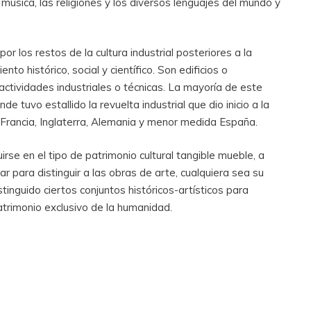
 música, las religiones y los diversos lenguajes del mundo y
or los restos de la cultura industrial posteriores a la
to histórico, social y científico. Son edificios o
actividades industriales o técnicas. La mayoría de este
e tuvo estallido la revuelta industrial que dio inicio a la
Francia, Inglaterra, Alemania y menor medida España.
luirse en el tipo de patrimonio cultural tangible mueble, a
lar para distinguir a las obras de arte, cualquiera sea su
inguido ciertos conjuntos históricos-artísticos para
atrimonio exclusivo de la humanidad.