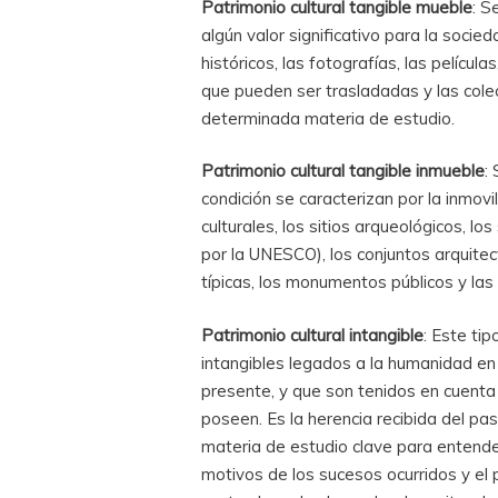
Patrimonio cultural tangible mueble
: S
algún valor significativo para la soci
históricos, las fotografías, las películ
que pueden ser trasladadas y las cole
determinada materia de estudio.
Patrimonio cultural tangible inmueble
:
condición se caracterizan por la inmovi
culturales, los sitios arqueológicos, l
por la UNESCO), los conjuntos arquitect
típicas, los monumentos públicos y las 
Patrimonio cultural intangible
: Este ti
intangibles legados a la humanidad en 
presente, y que son tenidos en cuenta 
poseen. Es la herencia recibida del pas
materia de estudio clave para entender
motivos de los sucesos ocurridos y el