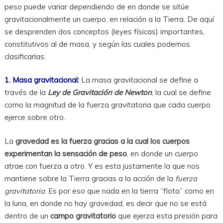
peso puede variar dependiendo de en donde se sitúe
gravitacionalmente un cuerpo, en relación a la Tierra. De aquí
se desprenden dos conceptos (leyes físicas) importantes,
constitutivos al de masa, y según las cuales podemos
clasificarlas:
1. Masa gravitacional:
La masa gravitacional se define a
través de la
Ley de Gravitación de Newton
, la cual se define
como la magnitud de la fuerza gravitatoria que cada cuerpo
ejerce sobre otro.
La
gravedad es la fuerza gracias a la cual los cuerpos
experimentan la sensación de peso
, en donde un cuerpo
atrae con fuerza a otro. Y es esta justamente la que nos
mantiene sobre la Tierra gracias a la acción de la
fuerza
gravitatoria
. Es por eso que nada en la tierra “flota” como en
la luna, en donde no hay gravedad, es decir que no se está
dentro de un
campo gravitatorio
que ejerza esta presión para