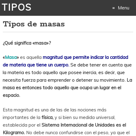
TIPOS
Menu
Tipos de masas
Skip
to
¿Qué significa «masa»?
content
«
Masa
»
es aquella
magnitud que permite indicar la cantidad
de materia que tiene un cuerpo.
Se debe tener en cuenta que
la materia es todo aquello que posee inercia, es decir, que
necesita fuerza para emprender o detener su movimiento
.
La
masa es entonces todo aquello que ocupa un lugar en el
espacio.
Esta magnitud es una de las de las nociones más
importantes de la
física,
y si bien su medida universal,
establecida por el
Sistema Internacional de Unidades es el
Kilogramo.
No debe nunca confundirse con el peso, ya que el