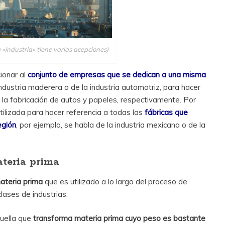
 «industria» tiene varias acepciones)
cionar al
conjunto de empresas que se dedican a una misma
industria maderera o de la industria automotriz, para hacer
 la fabricación de autos y papeles, respectivamente. Por
utilizada para hacer referencia a todas las
fábricas que
egión
, por ejemplo, se habla de la industria mexicana o de la
ateria prima
materia prima
que es utilizado a lo largo del proceso de
clases de industrias:
quella que
transforma materia prima cuyo peso es bastante