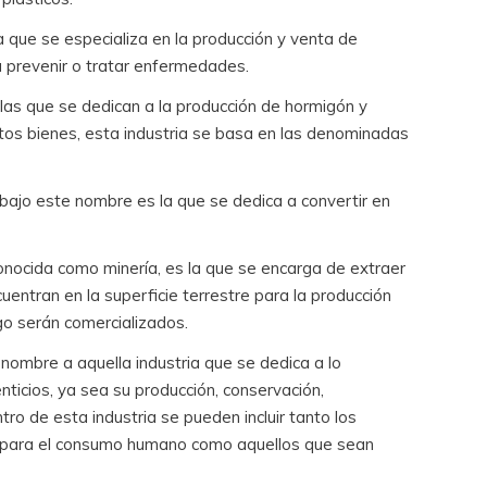
ia que se especializa en la producción y venta de
 prevenir o tratar enfermedades.
n las que se dedican a la producción de hormigón y
os bienes, esta industria se basa en las denominadas
a bajo este nombre es la que se dedica a convertir en
conocida como minería, es la que se encarga de extraer
cuentran en la superficie terrestre para la producción
o serán comercializados.
 nombre a aquella industria que se dedica a lo
nticios, ya sea su producción, conservación,
ro de esta industria se pueden incluir tanto los
 para el consumo humano como aquellos que sean