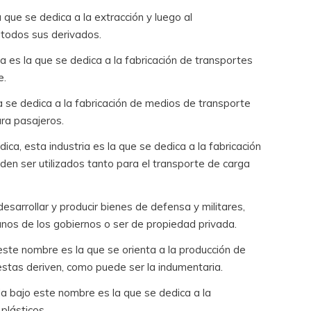
la que se dedica a la extracción y luego al
 todos sus derivados.
ta es la que se dedica a la fabricación de transportes
e.
ria se dedica a la fabricación de medios de transporte
ra pasajeros.
ica, esta industria es la que se dedica a la fabricación
den ser utilizados tanto para el transporte de carga
esarrollar y producir bienes de defensa y militares,
nos de los gobiernos o ser de propiedad privada.
o este nombre es la que se orienta a la producción de
estas deriven, como puede ser la indumentaria.
ida bajo este nombre es la que se dedica a la
plásticos.