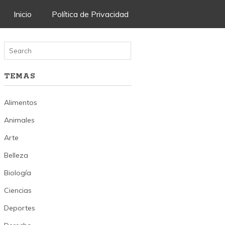
Skip
Inicio
Política de Privacidad
to
content
TEMAS
Alimentos
Animales
Arte
Belleza
Biología
Ciencias
Deportes