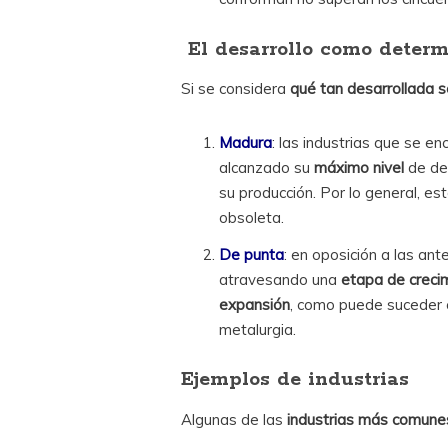
El desarrollo como deter
Si se considera
qué tan desarrollada 
Madura
: las industrias que se e
alcanzado su
máximo nivel
de de
su producción. Por lo general, es
obsoleta.
De punta
: en oposición a las ant
atravesando una
etapa de creci
expansión
, como puede suceder c
metalurgia.
Ejemplos de industrias
Algunas de las
industrias más comune