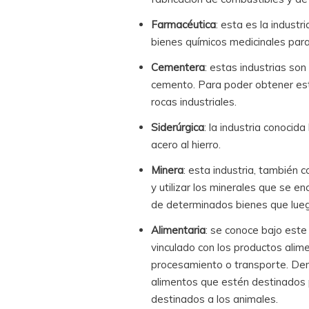
Farmacéutica
: esta es la industr
bienes químicos medicinales para
Cementera
: estas industrias so
cemento. Para poder obtener est
rocas industriales.
Siderúrgica
: la industria conocid
acero al hierro.
Minera
: esta industria, también 
y utilizar los minerales que se en
de determinados bienes que lueg
Alimentaria
: se conoce bajo este
vinculado con los productos alime
procesamiento o transporte. Dent
alimentos que estén destinados
destinados a los animales.