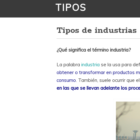
TIPOS
Tipos de industrias
¿Qué significa el término industria?
La palabra
industria
se la usa para def
obtener o transformar en productos ma
consumo
. También, suele ocurrir que e
en las que se llevan adelante los pro