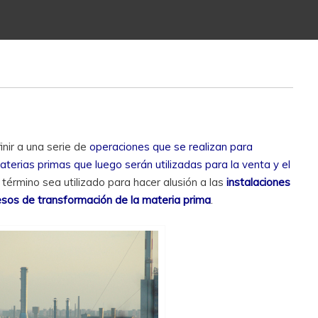
inir a una serie de
operaciones que se realizan para
terias primas que luego serán utilizadas para la venta y el
l término sea utilizado para hacer alusión a las
instalaciones
cesos de transformación de la materia prima
.