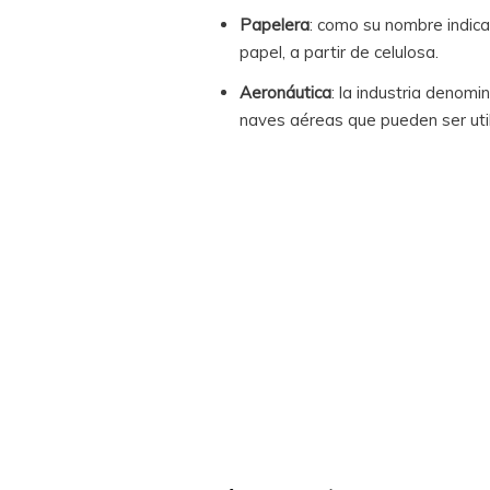
Papelera
: como su nombre indica,
papel, a partir de celulosa.
Aeronáutica
: la industria denom
naves aéreas que pueden ser util