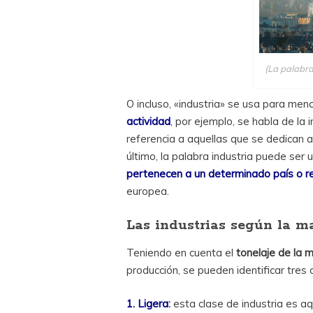
(La palabra
O incluso, «industria» se usa para men
actividad
, por ejemplo, se habla de la 
referencia a aquellas que se dedican a
último, la palabra industria puede ser 
pertenecen a un determinado país o r
europea.
Las industrias según la m
Teniendo en cuenta el
tonelaje de la 
producción, se pueden identificar tres 
1. Ligera
:
esta clase de industria es a