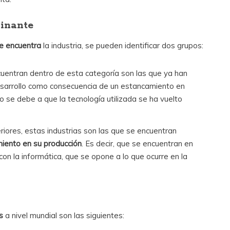
minante
se encuentra
la industria, se pueden identificar dos grupos:
ncuentran dentro de esta categoría son las que ya han
sarrollo como consecuencia de un estancamiento en
to se debe a que la tecnología utilizada se ha vuelto
eriores, estas industrias son las que se encuentran
miento en su producción
. Es decir, que se encuentran en
on la informática, que se opone a lo que ocurre en la
s
a nivel mundial son las siguientes: