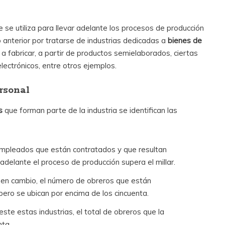
 se utiliza para llevar adelante los procesos de producción
 anterior por tratarse de industrias dedicadas a
bienes de
an a fabricar, a partir de productos semielaborados, ciertas
lectrónicos, entre otros ejemplos.
rsonal
s
que forman parte de la industria se identifican las
mpleados que están contratados y que resultan
adelante el proceso de producción supera el millar.
 en cambio, el número de obreros que están
pero se ubican por encima de los cincuenta.
este estas industrias, el total de obreros que la
nta.