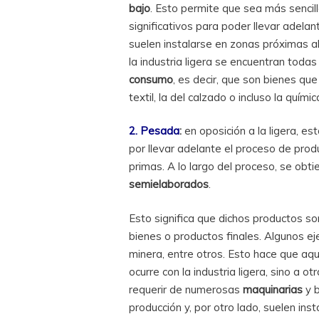
bajo
. Esto permite que sea más sencill
significativos para poder llevar adelan
suelen instalarse en zonas próximas a
la industria ligera se encuentran tod
consumo
, es decir, que son bienes qu
textil, la del calzado o incluso la químic
2. Pesada
:
en oposición a la ligera, e
por llevar adelante el proceso de pro
primas. A lo largo del proceso, se ob
semielaborados
.
Esto significa que dichos productos son
bienes o productos finales. Algunos eje
minera, entre otros. Esto hace que aqu
ocurre con la industria ligera, sino a 
requerir de numerosas
maquinarias
y b
producción y, por otro lado, suelen ins