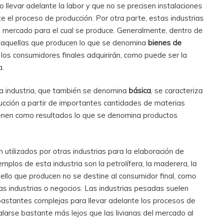
o llevar adelante la labor y que no se precisen instalaciones
te el proceso de producción. Por otra parte, estas industrias
l mercado para el cual se produce. Generalmente, dentro de
as aquellas que producen lo que se denomina
bienes de
e los consumidores finales adquirirán, como puede ser la
a.
sta industria, que también se denomina
básica
, se caracteriza
ducción a partir de importantes cantidades de materias
tienen como resultados lo que se denomina productos
 utilizados por otras industrias para la elaboración de
mplos de esta industria son la petrolífera, la maderera, la
ello que producen no se destine al consumidor final, como
otras industrias o negocios. Las industrias pesadas suelen
astantes complejas para llevar adelante los procesos de
talarse bastante más lejos que las livianas del mercado al