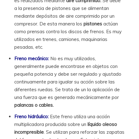
es realizados mediante
aire comprimido.
Se debe
a la presencia de pistones que se alimentan
mediante depósitos de aire comprimido por un
compresor. De esta manera los
pistones
actúan
como prensas contra los discos de frenos. Es muy
utilizados en trenes, camiones, maquinarias
pesadas, etc.
Freno mecánico:
No es muy utilizados,
generalmente puede encontrase en objetos con
pequeña potencia y debe ser regulado y ajustado
continuamente para igualar su acción sobre las
diferentes ruedas. Se trata de un la aplicación de
una fuerza que es generado mecánicamente por
palancas o cables.
Freno hidráulico:
Este freno utiliza una acción
multiplicadora producida sobre un
líquido oleoso
incompresible
. Se utilizan para reforzar las zapatas