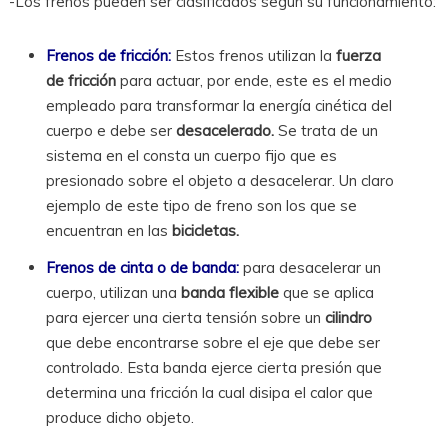
-Los frenos pueden ser clasificados según su funcionamiento:
Frenos de fricción:
Estos frenos utilizan la
fuerza
de fricción
para actuar, por ende, este es el medio
empleado para transformar la energía cinética del
cuerpo e debe ser
desacelerado.
Se trata de un
sistema en el consta un cuerpo fijo que es
presionado sobre el objeto a desacelerar. Un claro
ejemplo de este tipo de freno son los que se
encuentran en las
bicicletas.
Frenos de cinta o de banda:
para desacelerar un
cuerpo, utilizan una
banda flexible
que se aplica
para ejercer una cierta tensión sobre un
cilindro
que debe encontrarse sobre el eje que debe ser
controlado. Esta banda ejerce cierta presión que
determina una fricción la cual disipa el calor que
produce dicho objeto.