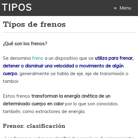
TIPOS
Menu
Tipos de frenos
Skip
to
¿Qué son los frenos?
content
Se denomina
freno
a un dispositivo que se
utiliza para frenar,
detener o disminuir una velocidad o movimiento de algún
cuerpo
, generalmente se habla de eje, eje de transmisión o
tambor.
Estos frenos
transforman la energía cinética de un
determinado cuerpo en calor
por lo que son conocidos,
también, como extractores de energía.
Frenos: clasificación