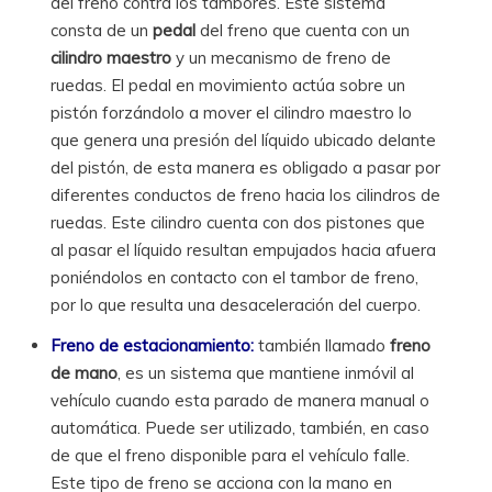
del freno contra los tambores. Este sistema
consta de un
pedal
del freno que cuenta con un
cilindro maestro
y un mecanismo de freno de
ruedas. El pedal en movimiento actúa sobre un
pistón forzándolo a mover el cilindro maestro lo
que genera una presión del líquido ubicado delante
del pistón, de esta manera es obligado a pasar por
diferentes conductos de freno hacia los cilindros de
ruedas. Este cilindro cuenta con dos pistones que
al pasar el líquido resultan empujados hacia afuera
poniéndolos en contacto con el tambor de freno,
por lo que resulta una desaceleración del cuerpo.
Freno de estacionamiento:
también llamado
freno
de mano
, es un sistema que mantiene inmóvil al
vehículo cuando esta parado de manera manual o
automática. Puede ser utilizado, también, en caso
de que el freno disponible para el vehículo falle.
Este tipo de freno se acciona con la mano en