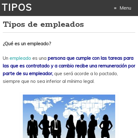
TIPOS
Menu
Tipos de empleados
Skip
to
¿Qué es un empleado?
content
Un
empleado
es una
persona que cumple con las tareas para
las que es contratado y a cambio recibe una remuneración por
parte de su empleador,
que será acorde a lo pactado,
siempre que no sea inferior al mínimo legal.