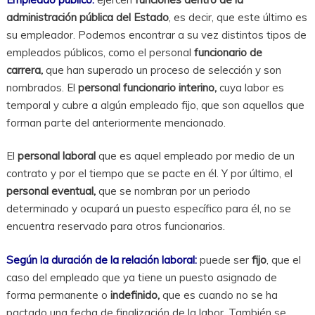
administración pública del Estado
, es decir, que este último es
su empleador. Podemos encontrar a su vez distintos tipos de
empleados públicos, como el personal
funcionario de
carrera,
que han superado un proceso de selección y son
nombrados. El
personal funcionario interino,
cuya labor es
temporal y cubre a algún empleado fijo, que son aquellos que
forman parte del anteriormente mencionado.
El
personal laboral
que es aquel empleado por medio de un
contrato y por el tiempo que se pacte en él. Y por último, el
personal eventual,
que se nombran por un periodo
determinado y ocupará un puesto específico para él, no se
encuentra reservado para otros funcionarios.
Según la duración de la relación laboral:
puede ser
fijo
, que
el
caso del empleado que ya tiene un puesto asignado de
forma permanente o
indefinido,
que es cuando no se ha
pactado una fecha de finalización de la labor. También se