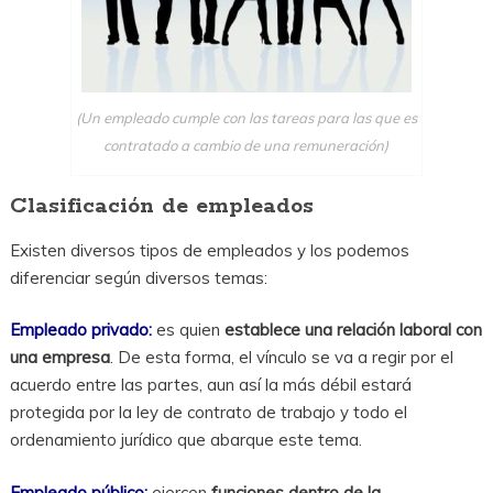
(Un empleado cumple con las tareas para las que es
contratado a cambio de una remuneración)
Clasificación de empleados
Existen diversos tipos de empleados y los podemos
diferenciar según diversos temas:
Empleado privado:
es quien
establece una relación laboral con
una empresa
. De esta forma, el vínculo se va a regir por el
acuerdo entre las partes, aun así la más débil estará
protegida por la ley de contrato de trabajo y todo el
ordenamiento jurídico que abarque este tema.
Empleado público:
ejercen
funciones dentro de la