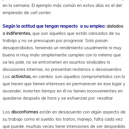
en la semana. El ejemplo más común en estos días es el del
empleado de
call center
.
Según la actitud que tengan respecto a su empleo:
aislados
o indiferentes,
que son aquellos que están cansados de su
trabajo y no se preocupan por progresar. Solo pasan
desapercibidos, teniendo un rendimiento usualmente ni muy
bueno ni muy malo simplemente cumplen con lo mínimo que
se les pide, no se entrometen en asuntos sindicales ni
discusiones internas, no presentan reclamos o desacuerdos.
Los
activistas,
en cambio, son aquellos comprometidos con lo
que hacen que tienen intereses en permanecer en ese lugar y
ascender, invierten tiempo en él no tienen inconvenientes en
quedarse después de hora y se esfuerzan por resaltar.
Los
disconformes
están en desacuerdo con algún aspecto de
su trabajo como el sueldo, los tratos, manejo, falta cada vez
que puede, muchas veces tiene intenciones de ser despedido,