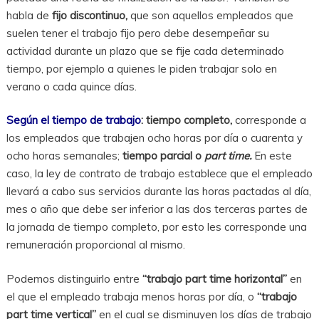
habla de
fijo discontinuo,
que son aquellos empleados que
suelen tener el trabajo fijo pero debe desempeñar su
actividad durante un plazo que se fije cada determinado
tiempo, por ejemplo a quienes le piden trabajar solo en
verano o cada quince días.
Según el tiempo de trabajo
:
tiempo completo,
corresponde a
los empleados que trabajen ocho horas por día o cuarenta y
ocho horas semanales;
tiempo parcial o
part time.
En este
caso, la ley de contrato de trabajo establece que el empleado
llevará a cabo sus servicios durante las horas pactadas al día,
mes o año que debe ser inferior a las dos terceras partes de
la jornada de tiempo completo, por esto les corresponde una
remuneración proporcional al mismo.
Podemos distinguirlo entre
“trabajo part time horizontal”
en
el que el empleado trabaja menos horas por día, o
“trabajo
part time vertical”
en el cual se disminuyen los días de trabajo