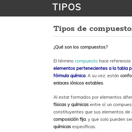
TIPOS
Tipos de compuesto
¿Qué son los compuestos?
El término
compuesto
hace referencia
elementos pertenecientes a la tabla 
fórmula química
. A su vez, están
confo
enlaces iónicos estables
.
Al estar formados por elementos difer
físicas y químicas
entre sí; un compue
constituyentes que sus elementos de 
composición fija
, y que solo pueden s
químicas
específicas.