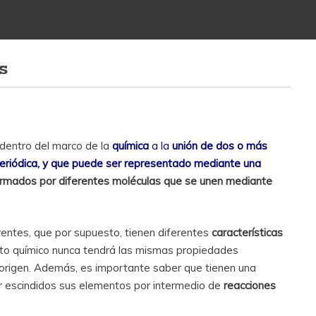
s
 dentro del marco de la
química
a la
unión de dos o más
periódica, y que puede ser representado mediante una
rmados por diferentes moléculas que se unen mediante
entes, que por supuesto, tienen diferentes
características
sto químico nunca tendrá las mismas propiedades
origen. Además, es importante saber que tienen una
er escindidos sus elementos por intermedio de
reacciones