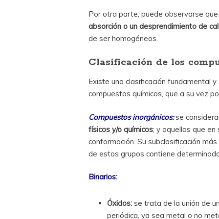
Por otra parte, puede observarse que
absorción o un desprendimiento de cal
de ser homogéneos.
Clasificación de los comp
Existe una clasificación fundamental y
compuestos químicos, que a su vez podr
Compuestos inorgánicos:
se considera
físicos y/o químicos
; y aquellos que en
conformación. Su subclasificación más 
de estos grupos contiene determinados
Binarios:
Óxidos:
se trata de la unión de u
periódica, ya sea metal o no met