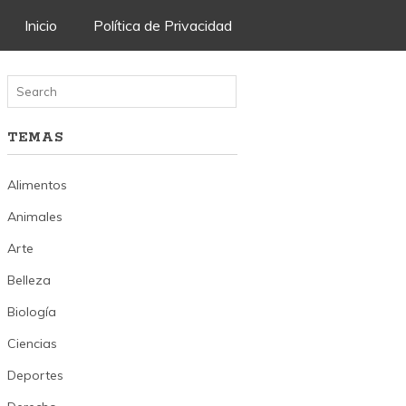
Skip
Inicio
Política de Privacidad
to
content
TEMAS
Alimentos
Animales
Arte
Belleza
Biología
Ciencias
Deportes