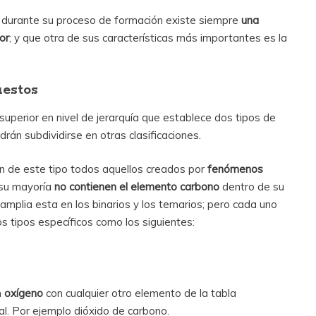
 durante su proceso de formación existe siempre
una
or
; y que otra de sus características más importantes es la
uestos
 superior en nivel de jerarquía que establece dos tipos de
án subdividirse en otras clasificaciones.
n de este tipo todos aquellos creados por
fenómenos
 su mayoría
no contienen el elemento carbono
dentro de su
amplia esta en los binarios y los ternarios; pero cada uno
 tipos específicos como los siguientes:
n
oxígeno
con cualquier otro elemento de la tabla
al. Por ejemplo dióxido de carbono.