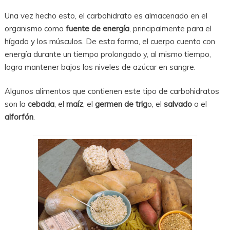
Una vez hecho esto, el carbohidrato es almacenado en el
organismo como
fuente de energía
, principalmente para el
hígado y los músculos. De esta forma, el cuerpo cuenta con
energía durante un tiempo prolongado y, al mismo tiempo,
logra mantener bajos los niveles de azúcar en sangre.
Algunos alimentos que contienen este tipo de carbohidratos
son la
cebada
, el
maíz
, el
germen de trig
o, el
salvado
o el
alforfón
.