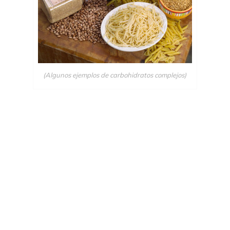
(Algunos ejemplos de carbohidratos complejos)