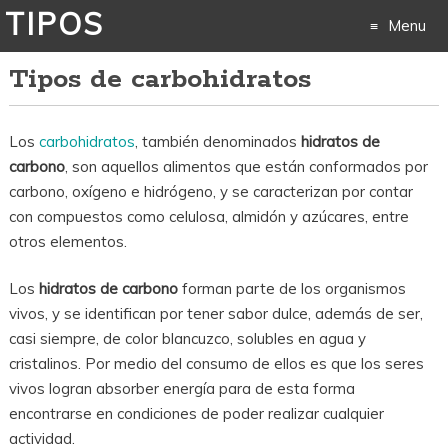
TIPOS
Menu
Tipos de carbohidratos
Skip
to
Los
carbohidratos
, también denominados
hidratos de
content
carbono
, son aquellos alimentos que están conformados por
carbono, oxígeno e hidrógeno, y se caracterizan por contar
con compuestos como celulosa, almidón y azúcares, entre
otros elementos.
Los
hidratos de carbono
forman parte de los organismos
vivos, y se identifican por tener sabor dulce, además de ser,
casi siempre, de color blancuzco, solubles en agua y
cristalinos. Por medio del consumo de ellos es que los seres
vivos logran absorber energía para de esta forma
encontrarse en condiciones de poder realizar cualquier
actividad.