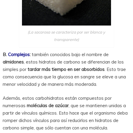
(La sacarosa se caracteriza por ser blanca y
transparente)
B.
Complejos
:
también conocidos bajo el nombre de
almidones
, estos hidratos de carbono se diferencian de los
simples por
tardar más tiempo en ser absorbidos
. Esto trae
como consecuencia que la glucosa en sangre se eleve a una
menor velocidad y de manera más moderada.
Además, estos carbohidratos están compuestos por
numerosas
moléculas de azúcar
, que se mantienen unidas a
partir de vínculos químicos. Esto hace que el organismo deba
romper dichos vínculos para así reducirlos en hidratos de
carbono simple, que sólo cuentan con una molécula.