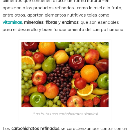
alimentos que contienen azúcar de forma natural –en
oposición a los productos refinados- como la miel o la fruta,
entre otros, aportan elementos nutritivos tales como
vitaminas
,
minerales
,
fibras
y
enzimas
, que son esenciales
para el desarrollo y buen funcionamiento del cuerpo humano.
(Las frutas son carbohidratos simples)
Los
carbohidratos refinados
se caracterizan por contar con un