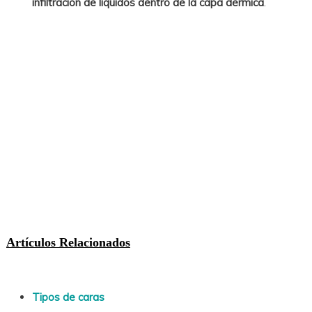
infiltración de líquidos dentro de la capa dérmica
.
Artículos Relacionados
Tipos de caras