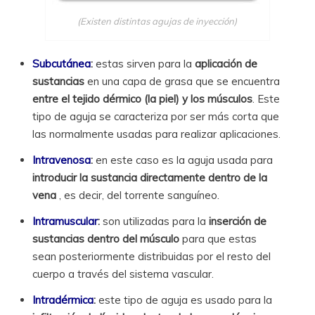
(Existen distintas agujas de inyección)
Subcutánea
:
estas sirven para la
aplicación de
sustancias
en una capa de grasa que se encuentra
entre el tejido dérmico (la piel) y los músculos
. Este
tipo de aguja se caracteriza por ser más corta que
las normalmente usadas para realizar aplicaciones.
Intravenosa
:
en este caso es la aguja usada para
introducir la sustancia directamente dentro de la
vena
, es decir, del torrente sanguíneo.
Intramuscular
:
son utilizadas para la
inserción de
sustancias dentro del músculo
para que estas
sean posteriormente distribuidas por el resto del
cuerpo a través del sistema vascular.
Intradérmica
:
este tipo de aguja es usado para la