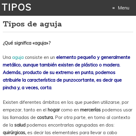
TIPOS
Menu
Tipos de aguja
Skip
to
¿Qué significa «aguja»?
content
Una
aguja
consiste en un
elemento pequeño y generalmente
metálico, aunque también existen de plástico o madera.
Además, producto de su extremo en punta, podemos
atribuirle la característica de punzocortante, es decir que
pincha y, a veces, corta
.
Existen diferentes ámbitos en los que pueden utilizarse, por
empezar, tanto en el
hogar
como en
mercerías
podemos usar
las llamadas de
costura.
Por otra parte, en torno al contexto
de la
salud
podemos encontrarlas agrupadas en dos:
quirúrgicas,
es decir las elementales para llevar a cabo