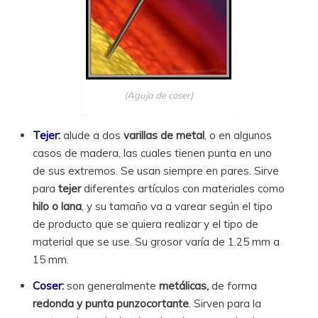
(Aguja de coser)
Tejer:
alude a dos
varillas de metal
, o en algunos
casos de madera, las cuales tienen punta en uno
de sus extremos. Se usan siempre en pares. Sirve
para
tejer
diferentes artículos con materiales como
hilo o lana
, y su tamaño va a varear según el tipo
de producto que se quiera realizar y el tipo de
material que se use. Su grosor varía de 1.25 mm a
15 mm.
Coser:
son generalmente
metálicas,
de forma
redonda y punta punzocortante
. Sirven para la