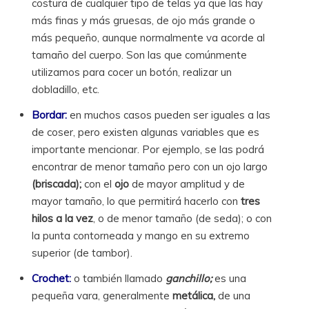
costura de cualquier tipo de telas ya que las hay
más finas y más gruesas, de ojo más grande o
más pequeño, aunque normalmente va acorde al
tamaño del cuerpo. Son las que comúnmente
utilizamos para cocer un botón, realizar un
dobladillo, etc.
Bordar:
en muchos casos pueden ser iguales a las
de coser, pero existen algunas variables que es
importante mencionar. Por ejemplo, se las podrá
encontrar de menor tamaño pero con un ojo largo
(briscada);
con el
ojo
de mayor amplitud y de
mayor tamaño, lo que permitirá hacerlo con
tres
hilos a la vez
, o de menor tamaño (de seda); o con
la punta contorneada y mango en su extremo
superior (de tambor).
Crochet:
o también llamado
ganchillo;
es una
pequeña vara, generalmente
metálica,
de una