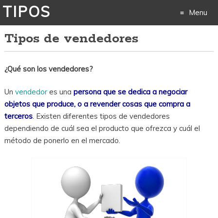
TIPOS
Menu
Tipos de vendedores
Skip
to
¿Qué son los vendedores?
content
Un
vendedor
es una
persona que se dedica a negociar
objetos que produce, o a revender cosas que compra a
terceros
. Existen diferentes tipos de vendedores
dependiendo de cuál sea el producto que ofrezca y cuál el
método de ponerlo en el mercado.