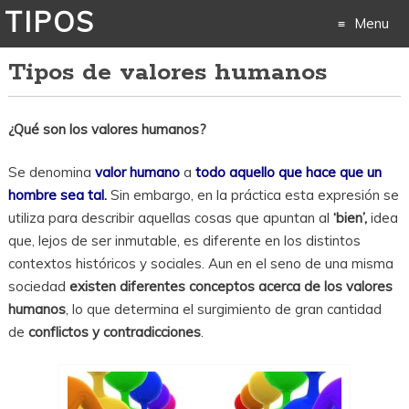
TIPOS
Menu
Tipos de valores humanos
Skip
to
¿Qué son los valores humanos?
content
Se denomina
valor humano
a
todo aquello que hace que un
hombre sea tal.
Sin embargo, en la práctica esta expresión se
utiliza para describir aquellas cosas que apuntan al
‘bien’,
idea
que, lejos de ser inmutable, es diferente en los distintos
contextos históricos y sociales. Aun en el seno de una misma
sociedad
existen diferentes conceptos acerca de los valores
humanos
, lo que determina el surgimiento de gran cantidad
de
conflictos y contradicciones
.