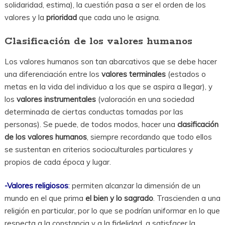
solidaridad, estima), la cuestión pasa a ser el orden de los
valores y la
prioridad
que cada uno le asigna.
Clasificación de los valores humanos
Los valores humanos son tan abarcativos que se debe hacer
una diferenciación entre los
valores terminales
(estados o
metas en la vida del individuo a los que se aspira a llegar), y
los
valores instrumentales
(valoración en una sociedad
determinada de ciertas conductas tomadas por las
personas). Se puede, de todos modos, hacer una
clasificación
de los valores humanos
, siempre recordando que todo ellos
se sustentan en criterios socioculturales particulares y
propios de cada época y lugar.
-Valores
religiosos
:
permiten alcanzar la dimensión de un
mundo en el que prima
el bien y lo sagrado
. Trascienden a una
religión en particular, por lo que se podrían uniformar en lo que
respecta a la constancia y a la fidelidad, a satisfacer la