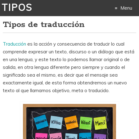
TIPOS
Menu
Tipos de traducción
Skip
to
Traducción
es la acción y consecuencia de traducir lo cual
content
comprende expresar un texto, discurso o un diálogo que está
en una lengua, y este texto lo podemos llamar original o de
salida, en otra lengua diferente pero siempre y cuando el
significado sea el mismo, es decir que el mensaje sea
exactamente igual, de esta forma obtendremos un nuevo
texto al que llamamos objetivo, meta o traducido.