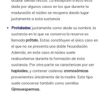
acabar siendo restos. La excepción a esto está
dada por algunos casos en los que durante la
maduración el núcleo se recupera dando lugar
justamente a esta sustancia.
Protaladas:
justamente como alude su nombre, la
sustancia en la que se conserva la reserva es
llamada
prótalo.
Estas constituyen el único caso en
el que no se presenta una doble fecundación.
Además, en este caso el núcleo suele
reabsorberse durante la formación de esta
sustancia. Por otra parte se caracterizan por ser
haploides,
y contener cadenas
cromosómicas
provenientes únicamente de la madre. Este tipo
suele conocerse también como semillas
Gimnoespermas.