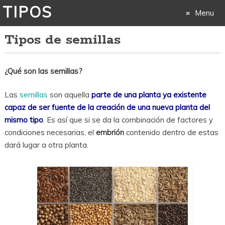
TIPOS
Menu
Tipos de semillas
Skip
to
¿Qué son las semillas?
content
Las
semillas
son aquella
parte de una planta ya existente
capaz de ser fuente de la creación de una nueva planta del
mismo tipo
. Es así que si se da la combinación de factores y
condiciones necesarias, el
embrión
contenido dentro de estas
dará lugar a otra planta.