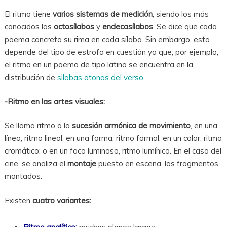
El ritmo tiene
varios sistemas de medición
, siendo los más
conocidos los
octosílabos
y
endecasílabos
. Se dice que cada
poema concreta su rima en cada sílaba. Sin embargo, esto
depende del tipo de estrofa en cuestión ya que, por ejemplo,
el ritmo en un poema de tipo latino se encuentra en la
distribución de
silabas atonas del verso
.
-Ritmo en las artes visuales:
Se llama ritmo a la
sucesión armónica de movimiento
, en una
línea, ritmo lineal; en una forma, ritmo formal; en un color, ritmo
cromático; o en un foco luminoso, ritmo lumínico. En el caso del
cine, se analiza el
montaje
puesto en escena, los fragmentos
montados.
Existen
cuatro variantes: