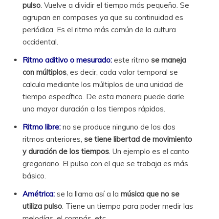
pulso
. Vuelve a dividir el tiempo más pequeño. Se
agrupan en compases ya que su continuidad es
periódica. Es el ritmo más común de la cultura
occidental.
Ritmo aditivo o mesurado:
este ritmo
se maneja
con múltiplos
, es decir, cada valor temporal se
calcula mediante los múltiplos de una unidad de
tiempo específico. De esta manera puede darle
una mayor duración a los tiempos rápidos.
Ritmo libre:
no se produce ninguno de los dos
ritmos anteriores,
se tiene libertad de movimiento
y duración de los tiempos
. Un ejemplo es el canto
gregoriano. El pulso con el que se trabaja es más
básico.
Amétrica:
se la llama así a la
música que no se
utiliza pulso
. Tiene un tiempo para poder medir las
melodías, el compás, etc.