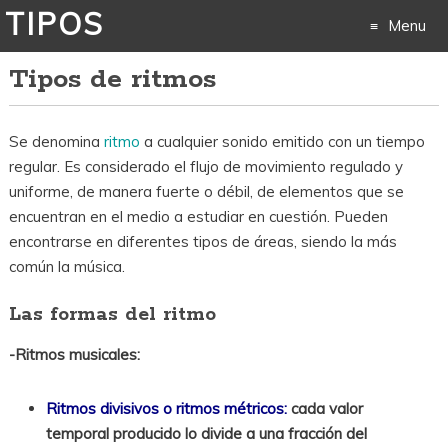
TIPOS
Menu
Tipos de ritmos
Skip
to
Se denomina
ritmo
a cualquier sonido emitido con un tiempo
content
regular. Es considerado el flujo de movimiento regulado y
uniforme, de manera fuerte o débil, de elementos que se
encuentran en el medio a estudiar en cuestión. Pueden
encontrarse en diferentes tipos de áreas, siendo la más
común la música.
Las formas del ritmo
-Ritmos musicales:
Ritmos divisivos o ritmos métricos:
cada valor
temporal producido lo divide a una fracción del