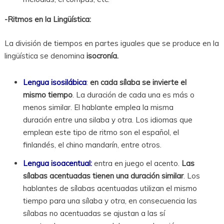
-Ritmos en la Lingüística:
La división de tiempos en partes iguales que se produce en la
lingüística se denomina
isocronía.
Lengua isosilábica
:
en cada sílaba se invierte el
mismo tiempo
. La duración de cada una es más o
menos similar. El hablante emplea la misma
duración entre una silaba y otra. Los idiomas que
emplean este tipo de ritmo son el español, el
finlandés, el chino mandarín, entre otros.
Lengua isoacentual:
entra en juego el acento.
Las
sílabas acentuadas tienen una duración similar
. Los
hablantes de sílabas acentuadas utilizan el mismo
tiempo para una sílaba y otra, en consecuencia las
sílabas no acentuadas se ajustan a las sí