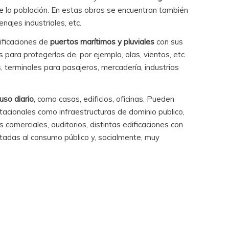
e la población. En estas obras se encuentran también
enajes industriales, etc.
dificaciones de
puertos marítimos y pluviales
con sus
s para protegerlos de, por ejemplo, olas, vientos, etc.
s, terminales para pasajeros, mercadería, industrias
uso diario
, como casas, edificios, oficinas. Pueden
tacionales como infraestructuras de dominio publico,
s comerciales, auditorios, distintas edificaciones con
ntadas al consumo público y, socialmente, muy