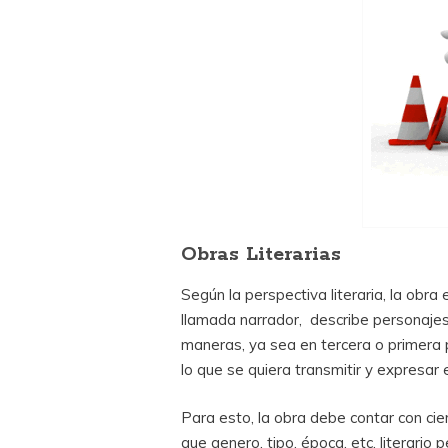
Obras Literarias
Según la perspectiva literaria, la obra
llamada narrador, describe personajes,
maneras, ya sea en tercera o primera 
lo que se quiera transmitir y expresar e
Para esto, la obra debe contar con cie
que genero, tipo, época, etc. literario 