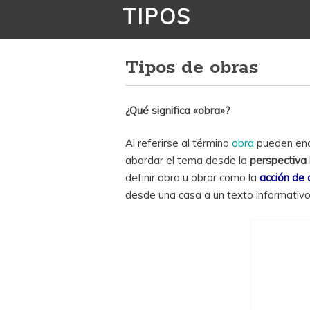
TIPOS
Tipos de obras
¿Qué significa «obra»?
Al referirse al término
obra
pueden enc
abordar el tema desde la
perspectiva l
definir obra u obrar como la
acción de 
desde una casa a un texto informativo, l