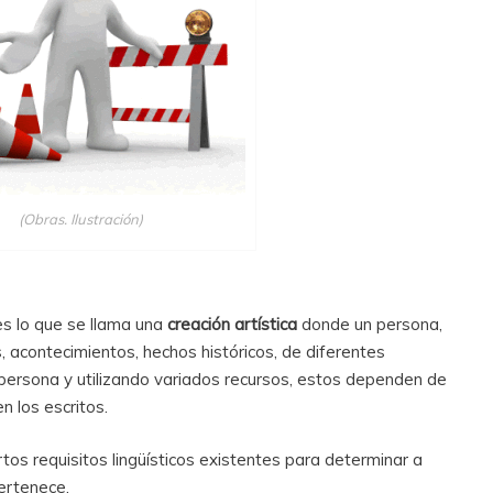
(Obras. Ilustración)
 es lo que se llama una
creación artística
donde un persona,
 acontecimientos, hechos históricos, de diferentes
persona y utilizando variados recursos, estos dependen de
n los escritos.
rtos requisitos lingüísticos existentes para determinar a
pertenece.