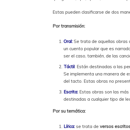
Estas pueden clasificarse de dos man
Por transmisión:
Oral:
Se trata de aquellas obras
un cuento popular que es narrad
ser el caso, también, de las canc
Táctil
: Están destinadas a las per
Se implementa una manera de es
del tacto. Estas obras no present
Escrita:
Estas obras son las más 
destinadas a cualquier tipo de le
Por su temática:
Lírica:
se trata de
versos escrito