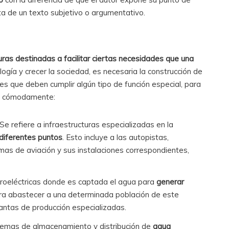
rata de un texto subjetivo o argumentativo.
uras destinadas a facilitar ciertas necesidades que una
ología y crecer la sociedad, es necesaria la construcción de
les que deben cumplir algún tipo de función especial, para
ás cómodamente:
 Se refiere a infraestructuras especializadas en la
 diferentes puntos
. Esto incluye a las autopistas,
rmas de aviación y sus instalaciones correspondientes,
oeléctricas donde es captada el agua para
generar
a abastecer a una determinada población de este
lantas de producción especializadas.
emas de almacenamiento y distribución de
agua