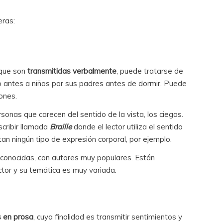
eras:
 que son
transmitidas verbalmente
, puede tratarse de
o antes a niños por sus padres antes de dormir. Puede
iones.
sonas que carecen del sentido de la vista, los ciegos.
cribir llamada
Braille
donde el lector utiliza el sentido
an ningún tipo de expresión corporal, por ejemplo.
conocidas, con autores muy populares. Están
ctor y su temática es muy variada.
s en prosa
, cuya finalidad es transmitir sentimientos y