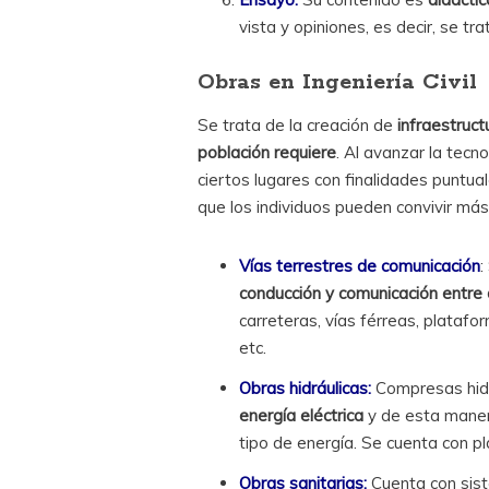
vista y opiniones, es decir, se t
Obras en Ingeniería Civil
Se trata de la creación de
infraestruct
población requiere
. Al avanzar la tecn
ciertos lugares con finalidades puntua
que los individuos pueden convivir m
Vías terrestres de comunicación
:
conducción y comunicación entre
carreteras, vías férreas, platafo
etc.
Obras hidráulicas:
Compresas hidr
energía eléctrica
y de esta maner
tipo de energía. Se cuenta con p
Obras sanitarias:
Cuenta con sist