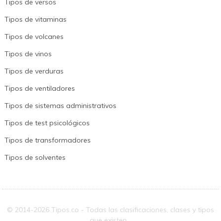
Tipos de versos
Tipos de vitaminas
Tipos de volcanes
Tipos de vinos
Tipos de verduras
Tipos de ventiladores
Tipos de sistemas administrativos
Tipos de test psicológicos
Tipos de transformadores
Tipos de solventes
© 2014-2026 Tipos.co - Todas las clasificaciones, clases y tipos
que existen...