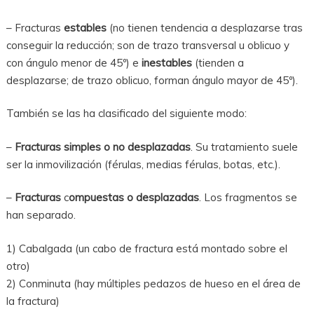
– Fracturas
estables
(no tienen tendencia a desplazarse tras
conseguir la reducción; son de trazo transversal u oblicuo y
con ángulo menor de 45º) e
inestables
(tienden a
desplazarse; de trazo oblicuo, forman ángulo mayor de 45º).
También se las ha clasificado del siguiente modo:
–
Fracturas simples o no desplazadas
. Su tratamiento suele
ser la inmovilización (férulas, medias férulas, botas, etc.).
–
Fracturas
c
ompuestas o desplazadas
. Los fragmentos se
han separado.
1) Cabalgada (un cabo de fractura está montado sobre el
otro)
2) Conminuta (hay múltiples pedazos de hueso en el área de
la fractura)