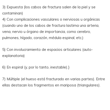
3) Expuesta (los cabos de fractura salen de la piel y se
contaminan)
4) Con complicaciones vasculares o nerviosas u orgánicas
(cuando uno de los cabos de fractura lastima una arteria,
vena, nervio u órgano de importancia, como cerebro,
pulmones, hígado, corazón, médula espinal, etc.)
5) Con involucramiento de espacios articulares (auto-
explanatoria)
6) En espiral (y, por lo tanto, inestable).}
7) Múltiple (el hueso está fracturado en varias partes). Entre
ellas destacan los fragmentos en mariposa (triangulares).