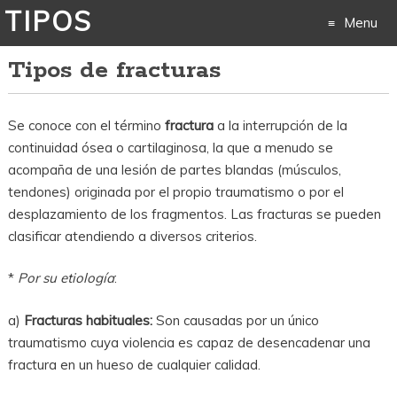
TIPOS
Menu
Tipos de fracturas
Skip
to
Se conoce con el término
fractura
a la interrupción de la
content
continuidad ósea o cartilaginosa, la que a menudo se
acompaña de una lesión de partes blandas (músculos,
tendones) originada por el propio traumatismo o por el
desplazamiento de los fragmentos. Las fracturas se pueden
clasificar atendiendo a diversos criterios.
*
Por su etiología
:
a)
Fracturas habituales:
Son causadas por un único
traumatismo cuya violencia es capaz de desencadenar una
fractura en un hueso de cualquier calidad.