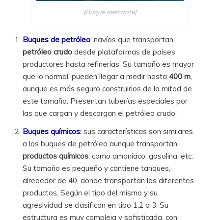
(Buque mercante)
Buques de petróleo
: navíos que transportan
petróleo crudo
desde plataformas de países
productores hasta refinerías. Su tamaño es mayor
que lo normal, pueden llegar a medir hasta
400 m
,
aunque es más seguro construirlos de la mitad de
este tamaño. Presentan tuberías especiales por
las que cargan y descargan el petróleo crudo.
Buques químicos:
sus características son similares
a los buques de petróleo aunque transportan
productos químicos
, como amoniaco, gasolina, etc.
Su tamaño es pequeño y contiene tanques,
alrededor de 40, donde transportan los diferentes
productos. Según el tipo del mismo y su
agresividad se clasifican en tipo 1,2 o 3. Su
estructura es muy compleja y sofisticada, con