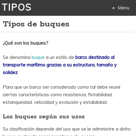
TIPOS
Menu
Tipos de buques
Skip
to
¿Qué son los buques?
content
Se denomina
buque
a un estilo de
barco destinado al
transporte marítimo gracias a su estructura, tamaño y
solidez
.
Para que un barco ser considerado como tal debe reunir
ciertas características como resistencia, flotabilidad,
estanqueidad, velocidad y evolución y estabilidad.
Los buques según sus usos
Su clasificación depende del uso que se le administre a dicho