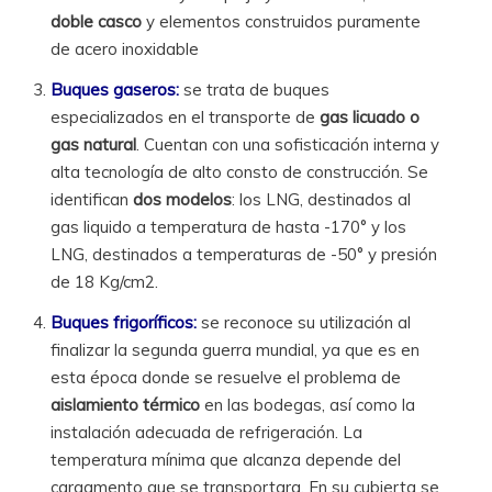
doble casco
y elementos construidos puramente
de acero inoxidable
Buques gaseros:
se trata de buques
especializados en el transporte de
gas licuado o
gas natural
. Cuentan con una sofisticación interna y
alta tecnología de alto consto de construcción. Se
identifican
dos modelos
: los LNG, destinados al
gas liquido a temperatura de hasta -170° y los
LNG, destinados a temperaturas de -50° y presión
de 18 Kg/cm2.
Buques frigoríficos:
se reconoce su utilización al
finalizar la segunda guerra mundial, ya que es en
esta época donde se resuelve el problema de
aislamiento térmico
en las bodegas, así como la
instalación adecuada de refrigeración. La
temperatura mínima que alcanza depende del
cargamento que se transportara. En su cubierta se