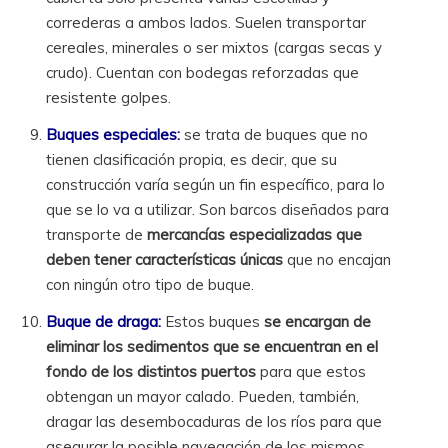
correderas a ambos lados. Suelen transportar
cereales, minerales o ser mixtos (cargas secas y
crudo). Cuentan con bodegas reforzadas que
resistente golpes.
Buques especiales:
se trata de buques que no
tienen clasificación propia, es decir, que su
construcción varía según un fin específico, para lo
que se lo va a utilizar. Son barcos diseñados para
transporte de
mercancías especializadas que
deben tener características únicas
que no encajan
con ningún otro tipo de buque.
Buque de draga:
Estos buques
se encargan de
eliminar los sedimentos que se encuentran en el
fondo de los distintos puertos
para que estos
obtengan un mayor calado. Pueden, también,
dragar las desembocaduras de los ríos para que
asegurar la posible navegación de los mismos.