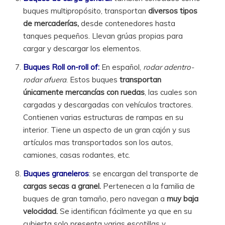
buques multipropósito, transportan
diversos tipos
de mercaderías,
desde contenedores hasta
tanques pequeños. Llevan grúas propias para
cargar y descargar los elementos.
Buques Roll on-roll of:
En español,
rodar adentro-
rodar afuera
. Estos buques
transportan
únicamente mercancías con ruedas
, las cuales son
cargadas y descargadas con vehículos tractores.
Contienen varias estructuras de rampas en su
interior. Tiene un aspecto de un gran cajón y sus
artículos mas transportados son los autos,
camiones, casas rodantes, etc.
Buques graneleros
: se encargan del transporte de
cargas secas a granel.
Pertenecen a la familia de
buques de gran tamaño, pero navegan a
muy baja
velocidad.
Se identifican fácilmente ya que en su
cubierta solo presenta varias escotillas y