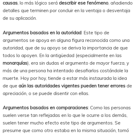
causas
, lo más lógico será
describir ese fenómeno
, añadiendo
detalles que terminen por concluir en la ventaja o desventaja
de su aplicación.
Argumentos basados en la autoridad
: Este tipo de
argumentos se apoya en alguna figura reconocida como una
autoridad, que de su apoyo se deriva la importancia de que
todos lo apoyen. En la antigüedad (especialmente en las
monarquías
), era sin dudas el argumento de mayor fuerza, y
más de una persona ha intentado desafiarlos costándole la
muerte. Hoy por hoy, tiende a estar más instaurada la idea
de que
aún las autoridades vigentes pueden tener errores
de
apreciación, o se puede disentir con ellas.
Argumentos basados en comparaciones
: Como las personas
suelen verse tan reflejadas en lo que le ocurre a los demás,
suelen tener mucho efecto este tipo de argumentos. Se
presume que como otro estaba en la misma situación, tomó