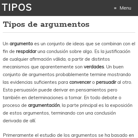
TIPOS
Menu
Tipos de argumentos
Skip
to
Un
argumento
es un conjunto de ideas que se combinan con el
content
fin de
respaldar
una conclusión sobre algo. Es la justificación
de cualquier afirmación válida, a partir de distintos
mecanismos que aparentemente son
verdades
. Un buen
conjunto de argumentos probablemente termine mostrando
las evidencias suficientes para
convencer
o
persuadir
al otro.
Esta persuasión puede derivar en pensamientos pero
también en determinaciones a tomar. En todo debate o
proceso de
argumentación
, la parte principal es la exposición
de estos argumentos, terminando con una conclusión
derivada de allí.
Primeramente el estudio de los argumentos se ha basado en