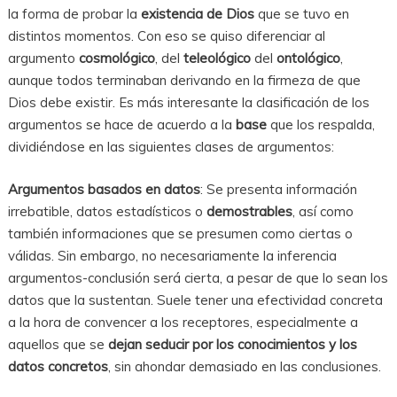
la forma de probar la
existencia de Dios
que se tuvo en
distintos momentos. Con eso se quiso diferenciar al
argumento
cosmológico
, del
teleológico
del
ontológico
,
aunque todos terminaban derivando en la firmeza de que
Dios debe existir. Es más interesante la clasificación de los
argumentos se hace de acuerdo a la
base
que los respalda,
dividiéndose en las siguientes clases de argumentos:
Argumentos basados en datos
: Se presenta información
irrebatible, datos estadísticos o
demostrables
, así como
también informaciones que se presumen como ciertas o
válidas. Sin embargo, no necesariamente la inferencia
argumentos-conclusión será cierta, a pesar de que lo sean los
datos que la sustentan. Suele tener una efectividad concreta
a la hora de convencer a los receptores, especialmente a
aquellos que se
dejan seducir por los conocimientos y los
datos concretos
, sin ahondar demasiado en las conclusiones.