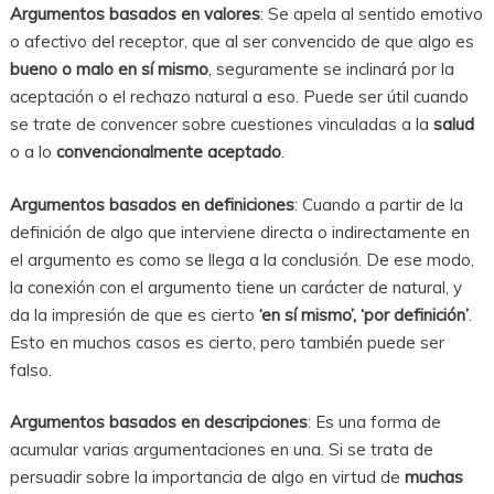
Argumentos basados en valores
: Se apela al sentido emotivo
o afectivo del receptor, que al ser convencido de que algo es
bueno o malo en sí mismo
, seguramente se inclinará por la
aceptación o el rechazo natural a eso. Puede ser útil cuando
se trate de convencer sobre cuestiones vinculadas a la
salud
o a lo
convencionalmente
aceptado
.
Argumentos basados en definiciones
: Cuando a partir de la
definición de algo que interviene directa o indirectamente en
el argumento es como se llega a la conclusión. De ese modo,
la conexión con el argumento tiene un carácter de natural, y
da la impresión de que es cierto
‘en sí mismo’, ‘por definición’
.
Esto en muchos casos es cierto, pero también puede ser
falso.
Argumentos basados en descripciones
: Es una forma de
acumular varias argumentaciones en una. Si se trata de
persuadir sobre la importancia de algo en virtud de
muchas