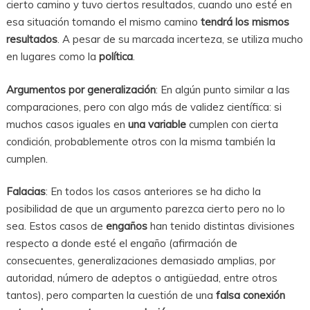
cierto camino y tuvo ciertos resultados, cuando uno esté en
esa situación tomando el mismo camino
tendrá los mismos
resultados
. A pesar de su marcada incerteza, se utiliza mucho
en lugares como la
política
.
Argumentos por generalización
: En algún punto similar a las
comparaciones, pero con algo más de validez científica: si
muchos casos iguales en
una variable
cumplen con cierta
condición, probablemente otros con la misma también la
cumplen.
Falacias
: En todos los casos anteriores se ha dicho la
posibilidad de que un argumento parezca cierto pero no lo
sea. Estos casos de
engaños
han tenido distintas divisiones
respecto a donde esté el engaño (afirmación de
consecuentes, generalizaciones demasiado amplias, por
autoridad, número de adeptos o antigüedad, entre otros
tantos), pero comparten la cuestión de una
falsa conexión