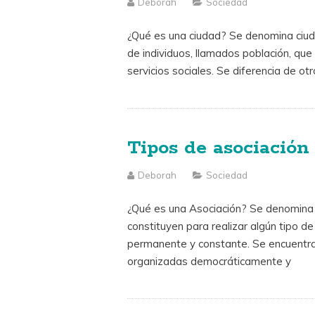
Deborah
Sociedad
¿Qué es una ciudad? Se denomina ciud
de individuos, llamados población, que 
servicios sociales. Se diferencia de ot
Tipos de asociación
Deborah
Sociedad
¿Qué es una Asociación? Se denomina 
constituyen para realizar algún tipo de
permanente y constante. Se encuentr
organizadas democráticamente y