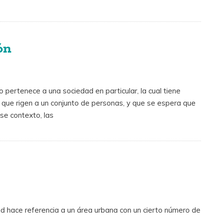
ón
o pertenece a una sociedad en particular, la cual tiene
s) que rigen a un conjunto de personas, y que se espera que
se contexto, las
ad hace referencia a un área urbana con un cierto número de