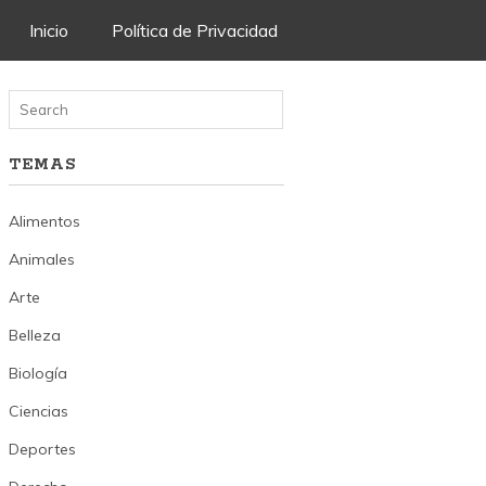
Skip
Inicio
Política de Privacidad
to
content
TEMAS
Alimentos
Animales
Arte
Belleza
Biología
Ciencias
Deportes