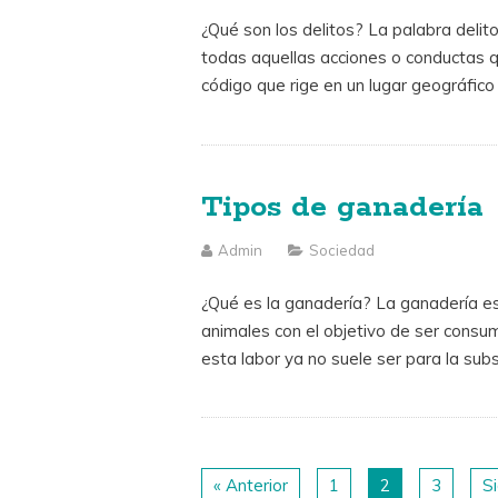
¿Qué son los delitos? La palabra delito 
todas aquellas acciones o conductas q
código que rige en un lugar geográfico 
Tipos de ganadería
Admin
Sociedad
¿Qué es la ganadería? La ganadería es
animales con el objetivo de ser cons
esta labor ya no suele ser para la sub
« Anterior
1
2
3
S