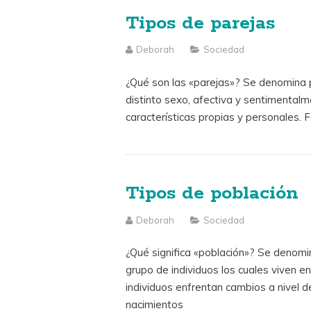
Tipos de parejas
Deborah
Sociedad
¿Qué son las «parejas»? Se denomina p
distinto sexo, afectiva y sentimental
características propias y personales. 
Tipos de población
Deborah
Sociedad
¿Qué significa «población»? Se denomin
grupo de individuos los cuales viven 
individuos enfrentan cambios a nivel de
nacimientos