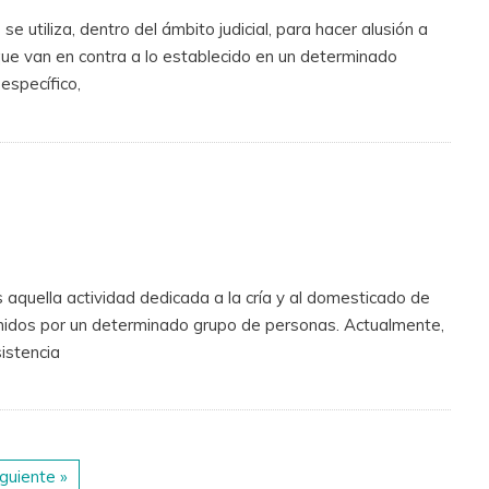
se utiliza, dentro del ámbito judicial, para hacer alusión a
ue van en contra a lo establecido en un determinado
específico,
 aquella actividad dedicada a la cría y al domesticado de
umidos por un determinado grupo de personas. Actualmente,
sistencia
iguiente »