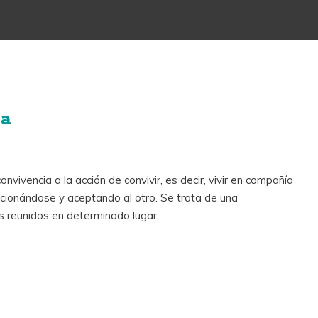
ia
vivencia a la acción de convivir, es decir, vivir en compañía
acionándose y aceptando al otro. Se trata de una
es reunidos en determinado lugar