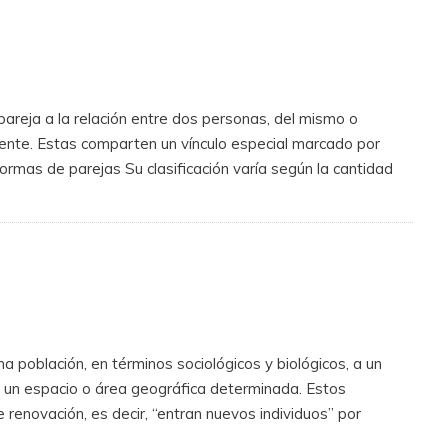
areja a la relación entre dos personas, del mismo o
mente. Estas comparten un vínculo especial marcado por
Formas de parejas Su clasificación varía según la cantidad
a población, en términos sociológicos y biológicos, a un
en un espacio o área geográfica determinada. Estos
 renovación, es decir, “entran nuevos individuos” por