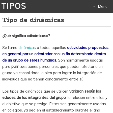
TIPOS
Menu
Tipo de dinámicas
Skip
to
¿Qué significa «dinámicas»?
content
Se llama
dinámicas
a todas aquellas
a
ctividades propuestas,
en general, por un orientador con un fin determinado dentro
de un grupo de seres humanos
. Son normalmente usadas
para
pulir
cuestiones personales que puedan afectar a un
grupo ya consolidado, o bien para lograr la integración de
individuos que no tienen conocimiento entre sí.
Los tipos de dinámicas que se utilicen
variaran según las
edades de los integrantes del grupo
, la relación entre ellos y
el objetivo que se persiga. Estas son generalmente usadas
en colegios, ya sea en el establecimiento durante el año