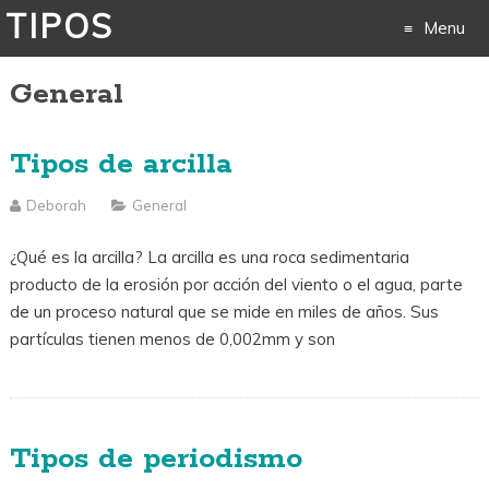
TIPOS
Menu
General
Skip
to
Tipos de arcilla
content
Deborah
General
¿Qué es la arcilla? La arcilla es una roca sedimentaria
producto de la erosión por acción del viento o el agua, parte
de un proceso natural que se mide en miles de años. Sus
partículas tienen menos de 0,002mm y son
Tipos de periodismo