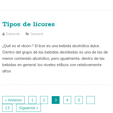
Tipos de licores
Deborah
General
¿Qué es el «licor»? El licor es una bebida alcohólica dulce.
Dentro del grupo de las bebidas destiladas es una de las de
menor contenido alcohólico, pero igualmente, dentro de las
bebidas en general, los niveles etílicos son relativamente
altos
« Anterior
1
2
3
4
5
…
13
Siguiente »