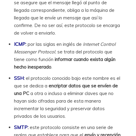
se asegure que el mensaje llegó al punto de
llegada correspondiente, obliga a la máquina de
llegada que le envíe un mensaje que así lo
confirme. De no ser así, este protocolo se encarga
de volver a enviarlo.
ICMP
:
por las siglas en inglés de
Internet Control
Messenger Protocol
, se trata del protocolo que
tiene como función
informar cuando exista algún
hecho inesperado
.
SSH
:
el protocolo conocido bajo este nombre es el
que se dedica a
encriptar datos que se envíen de
una PC
a otra o incluso a eliminar claves que no
hayan sido cifradas para de esta manera
incrementar la seguridad y preservar datos
privados de los usuarios.
SMTP
:
este protocolo consiste en una serie de
reglas que establece para que el
envío y recepción