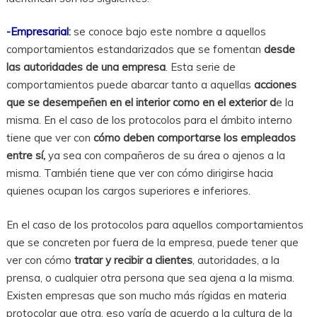
-Empresarial
:
se conoce bajo este nombre a aquellos
comportamientos estandarizados que se fomentan
desde
las autoridades de una empresa
. Esta serie de
comportamientos puede abarcar tanto a aquellas
acciones
que se desempeñen en el interior como en el exterior d
e la
misma. En el caso de los protocolos para el ámbito interno
tiene que ver con
cómo deben comportarse los empleados
entre sí,
ya sea con compañeros de su área o ajenos a la
misma. También tiene que ver con cómo dirigirse hacia
quienes ocupan los cargos superiores e inferiores.
En el caso de los protocolos para aquellos comportamientos
que se concreten por fuera de la empresa, puede tener que
ver con cómo
tratar y recibir a clientes
, autoridades, a la
prensa, o cualquier otra persona que sea ajena a la misma.
Existen empresas que son mucho más rígidas en materia
protocolar que otra, eso varía de acuerdo a la cultura de la