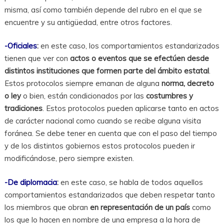
misma, así como también depende del rubro en el que se
encuentre y su antigüedad, entre otros factores.
-Oficiales
:
en este caso, los comportamientos estandarizados
tienen que ver con
actos o eventos que se efectúen desde
distintos instituciones que formen parte del ámbito estatal
.
Estos protocolos siempre emanan de alguna
norma, decreto
o ley
o bien, están condicionados por las
costumbres y
tradiciones
. Estos protocolos pueden aplicarse tanto en actos
de carácter nacional como cuando se recibe alguna visita
foránea. Se debe tener en cuenta que con el paso del tiempo
y de los distintos gobiernos estos protocolos pueden ir
modificándose, pero siempre existen.
-De
diplomacia
:
en este caso, se habla de todos aquellos
comportamientos estandarizados que deben respetar tanto
los miembros que obran
en representación de un país
como
los que lo hacen en nombre de una empresa a la hora de