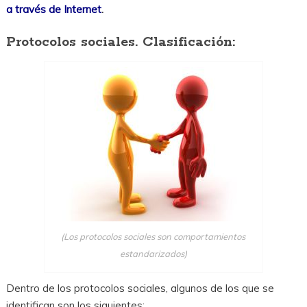
a través de Internet
.
Protocolos sociales. Clasificación:
(Los protocolos sociales son comportamientos
estandarizados)
Dentro de los protocolos sociales, algunos de los que se
identifican son los siguientes: