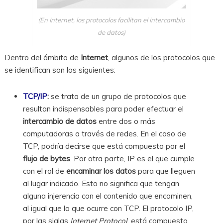
(En Internet, los protocolos facilitan el intercambio
de datos)
Dentro del ámbito de
Internet
, algunos de los protocolos que
se identifican son los siguientes:
TCP/IP
:
se trata de un grupo de protocolos que
resultan indispensables para poder efectuar el
intercambio de datos
entre dos o más
computadoras a través de redes. En el caso de
TCP, podría decirse que está compuesto por el
flujo de bytes
. Por otra parte, IP es el que cumple
con el rol de
encaminar los datos
para que lleguen
al lugar indicado. Esto no significa que tengan
alguna injerencia con el contenido que encaminen,
al igual que lo que ocurre con TCP. El protocolo IP,
por las siglas
Internet Protocol
, está compuesto