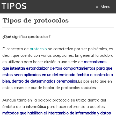
TIPOS
Menu
Tipos de protocolos
Skip
to
¿Qué significa «protocolo»?
content
El concepto de
protocolo
se caracteriza por ser polisémico, es
decir, que cuenta con varias acepciones. En general, la palabra
es utilizada para hacer alusión a una serie de
mecanismos
que intentan estandarizar ciertos comportamientos para que
estos sean aplicados en un determinado ámbito o contexto o
bien, dentro de determinadas ceremonias
.Es por esto que en
estos casos se puede hablar de protocolos
sociales
.
Aunque también, la palabra protocolo se utiliza dentro del
ámbito de la
informática
para hacer referencia a aquellos
métodos que habilitan el intercambio de información y datos