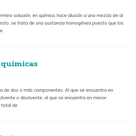
érmino solución, en química, hace alusión a una mezcla de al
sto, se trata de una sustancia homogénea puesto que los
ue
 químicas
a de dos o más componentes. Al que se encuentra en
lvente o disolvente; al que se encuentra en menor
 total de