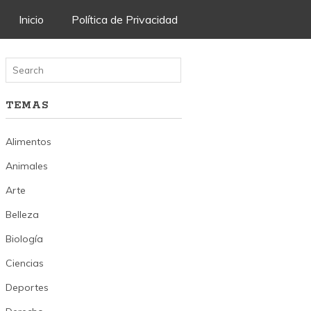
Skip
Inicio
Política de Privacidad
to
content
TEMAS
Alimentos
Animales
Arte
Belleza
Biología
Ciencias
Deportes