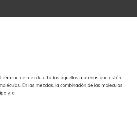
l término de mezcla a todas aquellas materias que estén
oléculas. En las mezclas, la combinación de las moléculas
ipo y, a