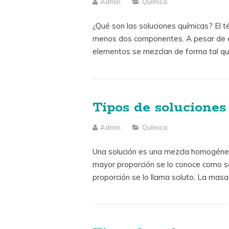
Admin
Química
¿Qué son las soluciones químicas? El t
menos dos componentes. A pesar de e
elementos se mezclan de forma tal q
Tipos de soluciones
Admin
Química
Una solución es una mezcla homogéne
mayor proporción se lo conoce como so
proporción se lo llama soluto. La masa