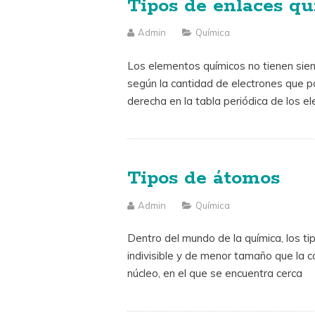
Tipos de enlaces q
Admin
Química
Los elementos químicos no tienen siem
según la cantidad de electrones que p
derecha en la tabla periódica de los e
Tipos de átomos
Admin
Química
Dentro del mundo de la química, los t
indivisible y de menor tamaño que la 
núcleo, en el que se encuentra cerca