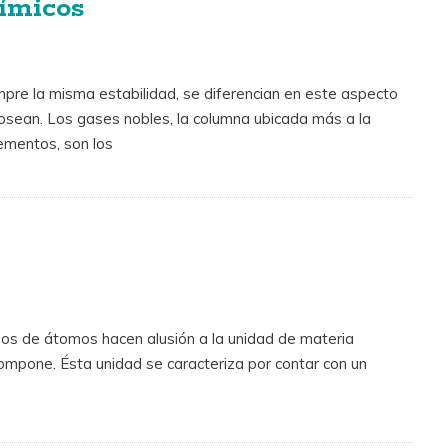
uímicos
pre la misma estabilidad, se diferencian en este aspecto
osean. Los gases nobles, la columna ubicada más a la
lementos, son los
ipos de átomos hacen alusión a la unidad de materia
compone. Ésta unidad se caracteriza por contar con un