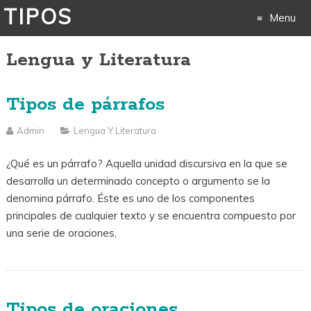
TIPOS
Menu
Lengua y Literatura
Skip
to
Tipos de párrafos
content
Admin
Lengua Y Literatura
¿Qué es un párrafo? Aquella unidad discursiva en la que se
desarrolla un determinado concepto o argumento se la
denomina párrafo. Éste es uno de los componentes
principales de cualquier texto y se encuentra compuesto por
una serie de oraciones,
Tipos de oraciones