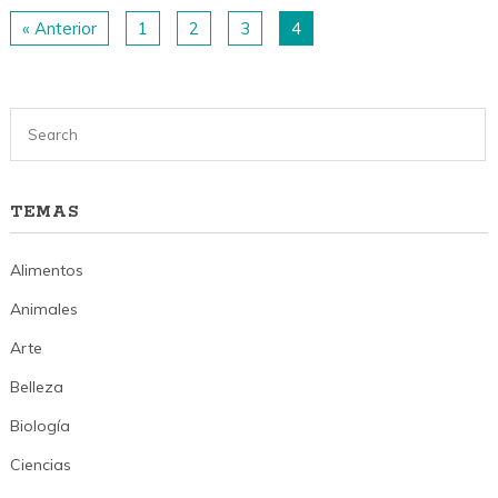
« Anterior
1
2
3
4
TEMAS
Alimentos
Animales
Arte
Belleza
Biología
Ciencias